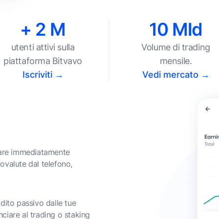
+ 2 M
10 Mld
utenti attivi sulla
Volume di trading
piattaforma Bitvavo
mensile.
Iscriviti →
Vedi mercato →
tare immediatamente
tovalute dal telefono,
dito passivo dalle tue
nciare al trading o staking