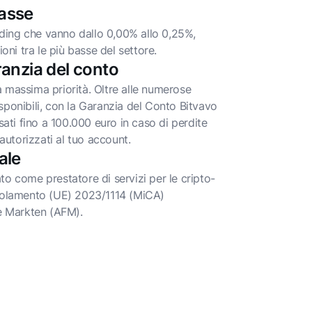
asse
ding che vanno dallo 0,00% allo 0,25%,
ni tra le più basse del settore.
ranzia del conto
a massima priorità. Oltre alle numerose
isponibili, con la Garanzia del Conto Bitvavo
ti fino a 100.000 euro in caso di perdite
utorizzati al tuo account.
ale
ato come prestatore di servizi per le cripto-
Regolamento (UE) 2023/1114 (MiCA)
le Markten (AFM).