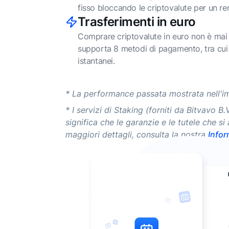
fisso bloccando le criptovalute per un r
Trasferimenti in euro
Comprare criptovalute in euro non è mai s
supporta 8 metodi di pagamento, tra cui 
istantanei.
* La performance passata mostrata nell'im
* I servizi di Staking (forniti da Bitvavo 
significa che le garanzie e le tutele che s
maggiori dettagli, consulta la nostra
Infor