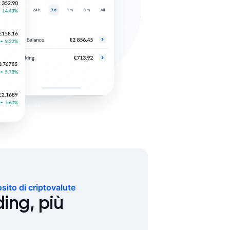
ito di criptovalute
ding, più