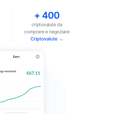
+ 400
criptovalute da
comprare e negoziare
Criptovalute →