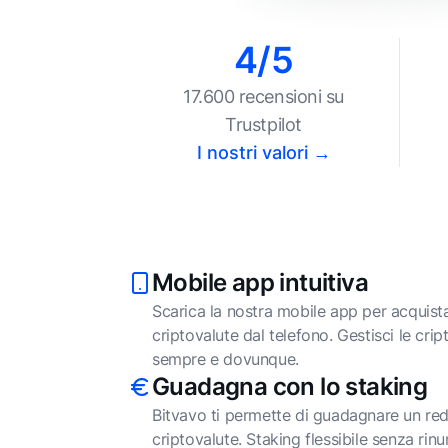
4/5
17.600 recensioni su
Trustpilot
I nostri valori →
Mobile app intuitiva
Scarica la nostra mobile app per acquis
criptovalute dal telefono. Gestisci le crip
sempre e dovunque.
Guadagna con lo staking
Bitvavo ti permette di guadagnare un red
criptovalute. Staking flessibile senza rinu