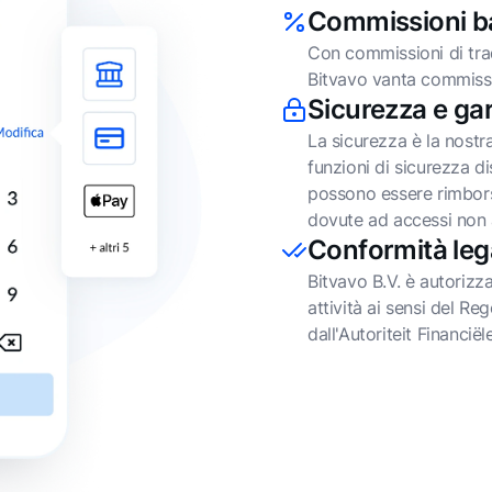
Commissioni b
Con commissioni di tra
Bitvavo vanta commissio
Sicurezza e ga
La sicurezza è la nostr
funzioni di sicurezza d
possono essere rimborsa
dovute ad accessi non a
Conformità leg
Bitvavo B.V. è autorizz
attività ai sensi del 
dall'Autoriteit Financië