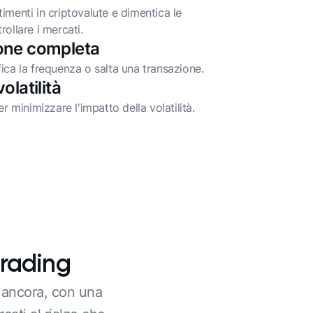
imenti in criptovalute e dimentica le
ollare i mercati.
one completa
ica la frequenza o salta una transazione.
olatilità
er minimizzare l'impatto della volatilità.
trading
i ancora, con una