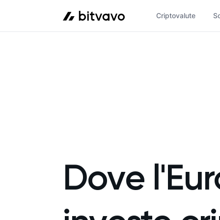
Criptovalute
So
Dove l'Eu