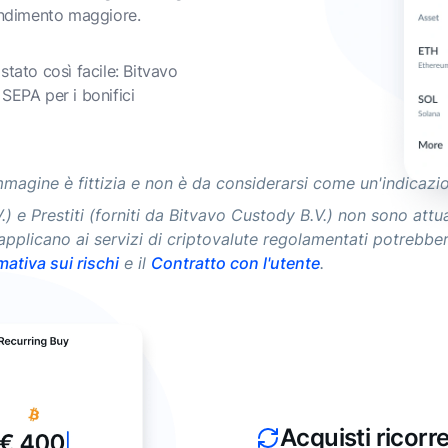
endimento maggiore.
tato così facile: Bitvavo
SEPA per i bonifici
magine è fittizia e non è da considerarsi come un'indicazio
B.V.) e Prestiti (forniti da Bitvavo Custody B.V.) non sono a
i applicano ai servizi di criptovalute regolamentati potrebbe
mativa sui rischi
e il
Contratto con l'utente
.
Acquisti ricorre