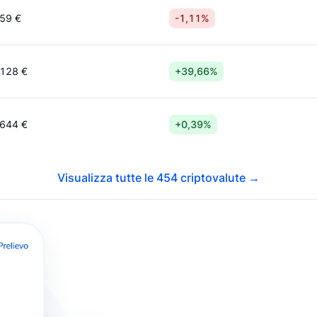
59 €
-1,11%
128 €
+39,66%
644 €
+0,39%
Visualizza tutte le 454 criptovalute
→