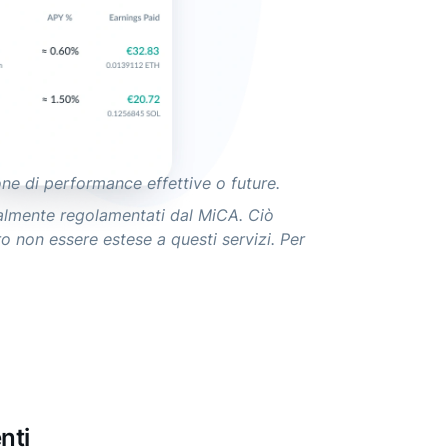
ne di performance effettive o future.
ttualmente regolamentati dal MiCA. Ciò
ro non essere estese a questi servizi. Per
nti