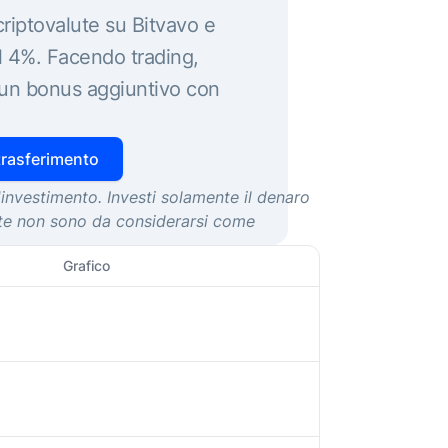
 criptovalute su Bitvavo e
l 4%. Facendo trading,
un bonus aggiuntivo con
 trasferimento
l'investimento. Investi solamente il denaro
ate non sono da considerarsi come
Grafico