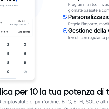
Programma i tuoi invest
giornate passate a contr
Personalizzazi
Regola l'importo, modif
Gestione della v
Investi con regolarità p
lica per 10 la tua potenza di 
0 criptovalute di prim’ordine. BTC, ETH, SOL e altr