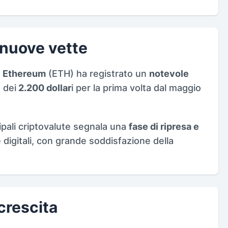
nuove vette
e
Ethereum
(ETH) ha registrato un
notevole
 dei
2.200 dollar
i per la prima volta dal maggio
pali criptovalute segnala una
fase di ripresa e
 digitali, con grande soddisfazione della
crescita