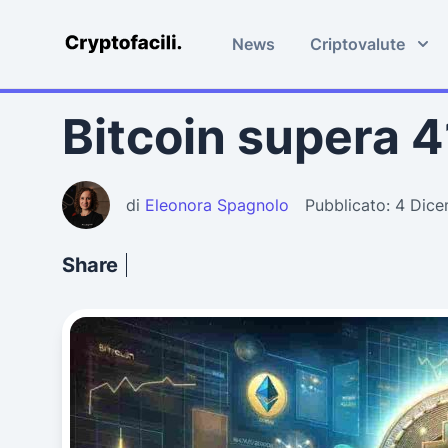
News
Criptovalute
Cryptofacili.com
Bitcoin supera 4
di
Eleonora Spagnolo
Pubblicato: 4 Dic
Share