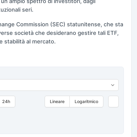
un ampio spettro di investitori, dagli
uzionali seri.
xchange Commission (SEC) statunitense, che sta
verse società che desiderano gestire tali ETF,
e stabilità al mercato.
24h
Lineare
Logaritmico