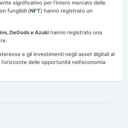
nte significativo per l’intero mercato delle
n fungibili (
NFT
) hanno registrato un
ns, DeGods e Azuki
hanno registrato una
fre.
eresse e gli investimenti negli asset digitali al
ia l’orizzonte delle opportunità nell’economia