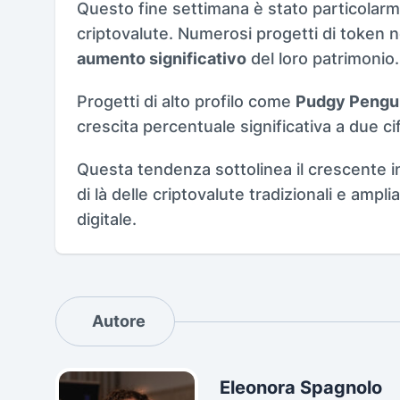
Questo fine settimana è stato particolarme
criptovalute. Numerosi progetti di token no
aumento significativo
del loro patrimonio.
Progetti di alto profilo come
Pudgy Pengui
crescita percentuale significativa a due ci
Questa tendenza sottolinea il crescente int
di là delle criptovalute tradizionali e ampl
digitale.
Autore
Eleonora Spagnolo