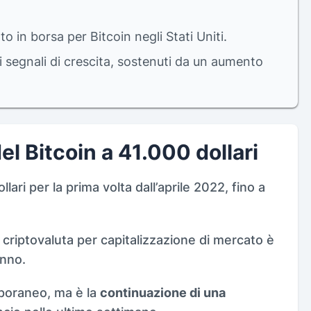
o in borsa per Bitcoin negli Stati Uniti.
 segnali di crescita, sostenuti da un aumento
el Bitcoin a 41.000 dollari
lari per la prima volta dall’aprile 2022, fino a
e criptovaluta per capitalizzazione di mercato è
anno.
poraneo, ma è la
continuazione di una