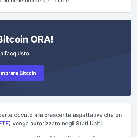
io nelle ultime settimane.
itcoin ORA!
all’acquisto
mprare Bitcoin
n parte dovuto alla crescente aspettativa che un
ETF
) venga autorizzato negli Stati Uniti.