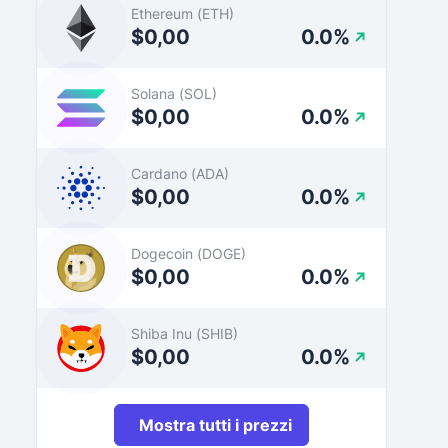
Ethereum (ETH)
$0,00
0.0%
Solana (SOL)
$0,00
0.0%
Cardano (ADA)
$0,00
0.0%
Dogecoin (DOGE)
$0,00
0.0%
Shiba Inu (SHIB)
$0,00
0.0%
Mostra tutti i prezzi