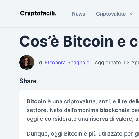
News
Criptovalute
Cryptofacili.com
Cos’è Bitcoin e
di
Eleonora Spagnolo
Aggiornato il 2 Ap
Share
Bitcoin
è una criptovaluta, anzi, è il re de
settore. Nato dall’omonima
blockchain
per
oggi è considerato una riserva di valore, all
Dunque, oggi Bitcoin è più utilizzato per 