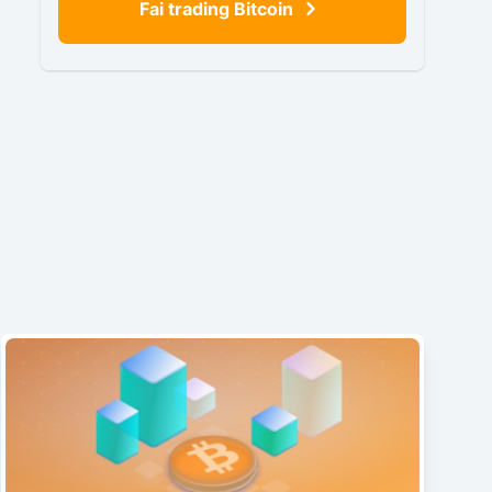
Fai trading Bitcoin