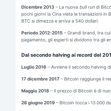
Dicembre 2013
– La nuova
bull run
di Bitc
pochi giorni la Cina vieta le transazioni in Bi
BTC si dimezza e arriva a 540 dollari.
Periodo 2012-2015
– Grandi brand, tra cui
pagamento, gli esperti si dividono tra gli ent
Dal secondo halving ai record del 20
Luglio 2016
– Avviene il secondo halving di
17 dicembre 2017
– Bitcoin raggiunge il re
Maggio 2018
– Il prezzo di Bitcoin è di nuo
26 giugno 2019
– Bitcoin tocca i 13.000 dol