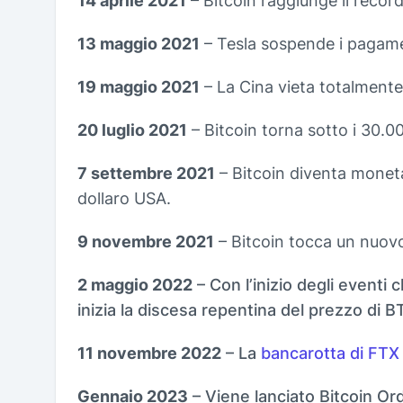
14 aprile 2021
– Bitcoin raggiunge il record
13 maggio 2021
– Tesla sospende i pagamen
19 maggio 2021
– La Cina vieta totalmente
20 luglio 2021
– Bitcoin torna sotto i 30.00
7 settembre 2021
– Bitcoin diventa moneta
dollaro USA.
9 novembre 2021
– Bitcoin tocca un nuovo
2 maggio 2022
– Con l’inizio degli eventi
inizia la discesa repentina del prezzo di B
11 novembre 2022
– La
bancarotta di FTX
Gennaio 2023
– Viene lanciato Bitcoin O