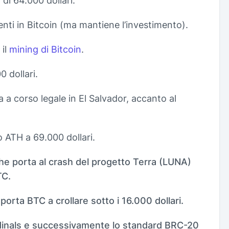
 di 64.000 dollari.
ti in Bitcoin (ma mantiene l’investimento).
 il
mining di Bitcoin
.
0 dollari.
 a corso legale in El Salvador, accanto al
 ATH a 69.000 dollari.
 che porta al crash del progetto Terra (LUNA)
TC.
porta BTC a crollare sotto i 16.000 dollari.
rdinals e successivamente lo standard BRC-20