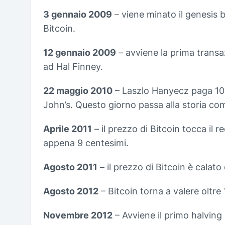
3 gennaio 2009
– viene minato il genesis b
Bitcoin.
12 gennaio 2009
– avviene la prima transa
ad Hal Finney.
22 maggio 2010
– Laszlo Hanyecz paga 10
John’s. Questo giorno passa alla storia com
Aprile 2011
– il prezzo di Bitcoin tocca il r
appena 9 centesimi.
Agosto 2011
– il prezzo di Bitcoin è calato
Agosto 2012
– Bitcoin torna a valere oltre 1
Novembre 2012
– Avviene il primo halving 