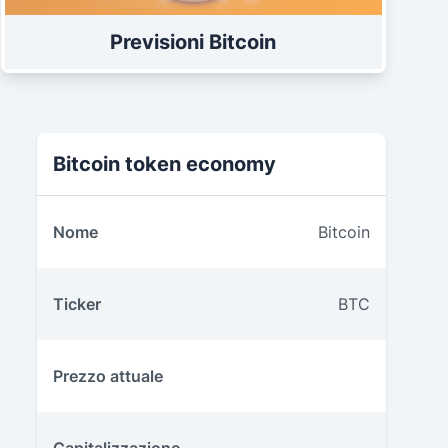
Previsioni Bitcoin
Bitcoin Tokenomics
Bitcoin token economy
Nome
Bitcoin
Ticker
BTC
Prezzo attuale