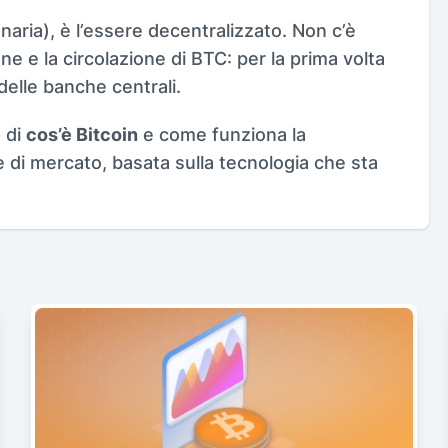
onaria), è l’essere decentralizzato. Non c’è
ne e la circolazione di BTC: per la prima volta
delle banche centrali.
a di
cos’è Bitcoin
e come funziona la
ne di mercato, basata sulla tecnologia che sta