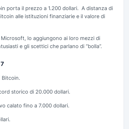
oin porta il prezzo a 1.200 dollari. A distanza di
tcoin alle istituzioni finanziarie e il valore di
 Microsoft, lo aggiungono ai loro mezzi di
usiasti e gli scettici che parlano di “bolla”.
17
 Bitcoin.
cord storico di 20.000 dollari.
vo calato fino a 7.000 dollari.
lari.