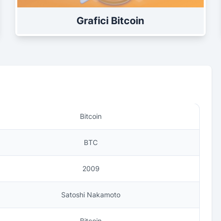
Grafici Bitcoin
Bitcoin
BTC
2009
Satoshi Nakamoto
Bitcoin