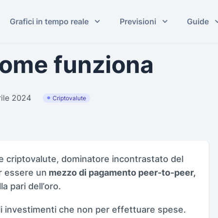
Grafici in tempo reale
Previsioni
Guide
 come funziona
rile 2024
Criptovalute
lle criptovalute, dominatore incontrastato del
 essere un
mezzo di pagamento peer-to-peer,
a pari dell’oro.
gli investimenti che non per effettuare spese.