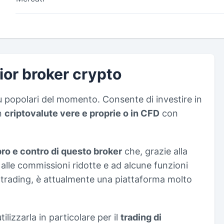
ior broker crypto
ù popolari del momento. Consente di investire in
in
criptovalute vere e proprie o in CFD
con
pro e contro di questo broker
che, grazie alla
 alle commissioni ridotte e ad alcune funzioni
py trading, è attualmente una piattaforma molto
izzarla in particolare per il
trading di