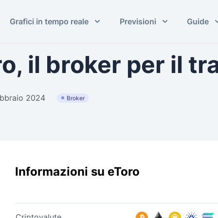
Grafici in tempo reale
Previsioni
Guide
 il broker per il t
ebbraio 2024
Broker
Informazioni su eToro
Criptovalute