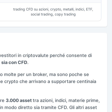
trading CFD su azioni, crypto, metalli, indici, ETF,
social trading, copy trading
vestitori in criptovalute perché consente di
,
sia con CFD
.
no molte per un broker, ma sono poche se
e crypto che arrivano a supportare centinaia
tre
3.000 asset
tra azioni, indici, materie prime,
in modo diretto sia tramite CFD. Gli altri asset