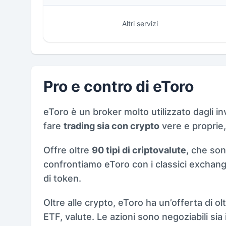
Altri servizi
Pro e contro di eToro
eToro è un broker molto utilizzato dagli in
fare
trading sia con crypto
vere e proprie
Offre oltre
90 tipi di criptovalute
, che so
confrontiamo eToro con i classici exchang
di token.
Oltre alle crypto, eToro ha un’offerta di ol
ETF, valute. Le azioni sono negoziabili sia 