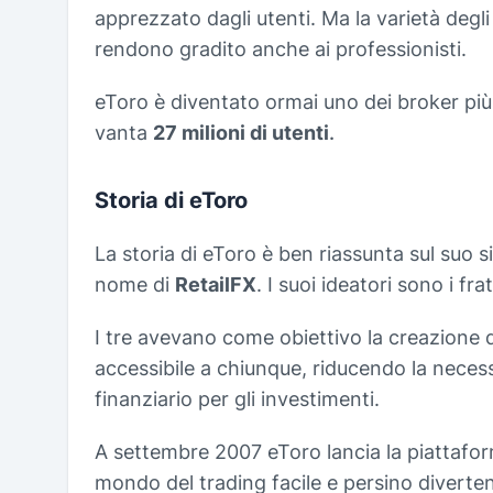
apprezzato dagli utenti. Ma la varietà degli 
rendono gradito anche ai professionisti.
eToro è diventato ormai uno dei broker più u
vanta
27 milioni di utenti
.
Storia di eToro
La storia di eToro è ben riassunta sul suo s
nome di
RetailFX
. I suoi ideatori sono i frat
I tre avevano come obiettivo la creazione 
accessibile a chiunque, riducendo la necess
finanziario per gli investimenti.
A settembre 2007 eToro lancia la piattaf
mondo del trading facile e persino diverte