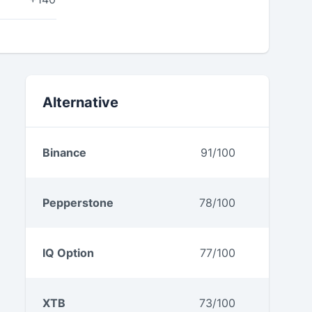
Weitere Testberichte
Alternative
Binance
91/100
Pepperstone
78/100
IQ Option
77/100
XTB
73/100