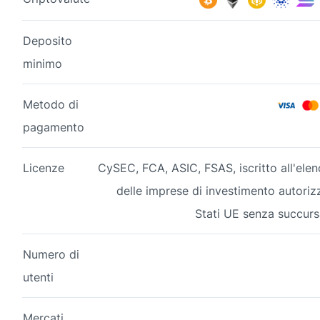
Deposito
minimo
Metodo di
pagamento
Licenze
CySEC, FCA, ASIC, FSAS, iscritto all'el
delle imprese di investimento autorizza
Stati UE senza succursa
Numero di
utenti
Mercati