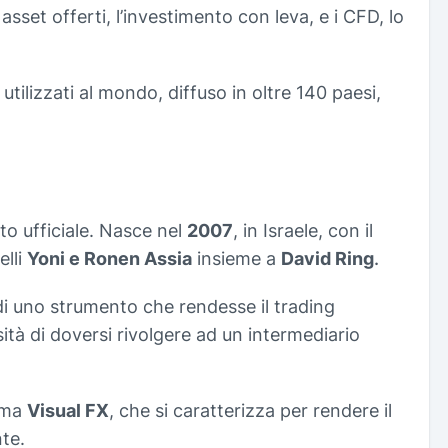
asset offerti, l’investimento con leva, e i CFD, lo
tilizzati al mondo, diffuso in oltre 140 paesi,
ito ufficiale. Nasce nel
2007
, in Israele, con il
elli
Yoni e Ronen Assia
insieme a
David Ring
.
di uno strumento che rendesse il trading
ità di doversi rivolgere ad un intermediario
orma
Visual FX
, che si caratterizza per rendere il
nte.