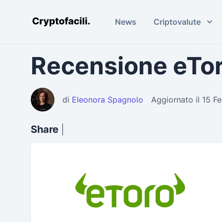
News
Criptovalute
Cryptofacili.com
Recensione eToro,
di
Eleonora Spagnolo
Aggiornato il 15 F
Share