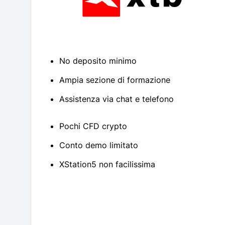
No deposito minimo
Ampia sezione di formazione
Assistenza via chat e telefono
Pochi CFD crypto
Conto demo limitato
XStation5 non facilissima