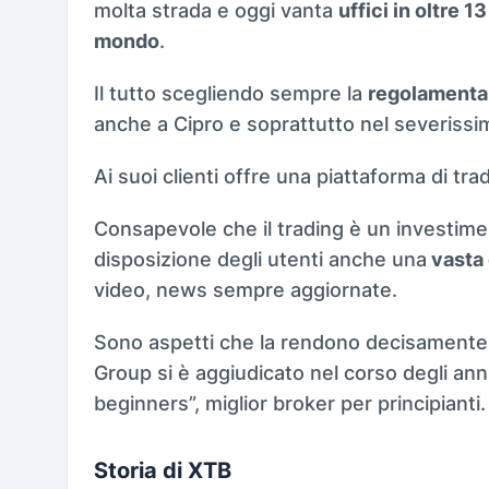
molta strada e oggi vanta
uffici in oltre 1
mondo
.
Il tutto scegliendo sempre la
regolamenta
anche a Cipro e soprattutto nel severiss
Ai suoi clienti offre una piattaforma di tr
Consapevole che il trading è un investime
disposizione degli utenti anche una
vasta 
video, news sempre aggiornate.
Sono aspetti che la rendono decisamente
Group si è aggiudicato nel corso degli anni
beginners”, miglior broker per principianti.
Storia di XTB