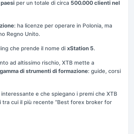
3 paesi
per un totale di circa
500.000 clienti nel
zione
: ha licenze per operare in Polonia, ma
imo Regno Unito.
ading che prende il nome di
xStation 5
.
nto ad altissimo rischio, XTB mette a
gamma di strumenti di formazione
: guide, corsi
 interessante e che spiegano i premi che XTB
 tra cui il più recente “Best forex broker for