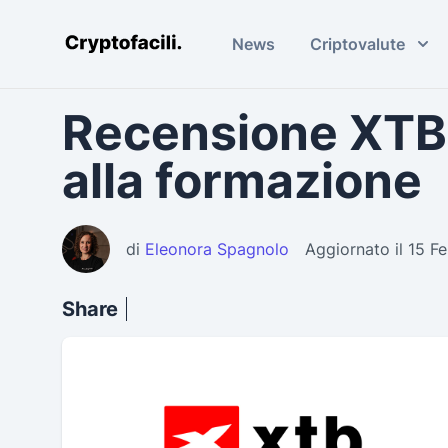
News
Criptovalute
Cryptofacili.com
Recensione XTB, 
alla formazione
di
Eleonora Spagnolo
Aggiornato il 15 F
Share