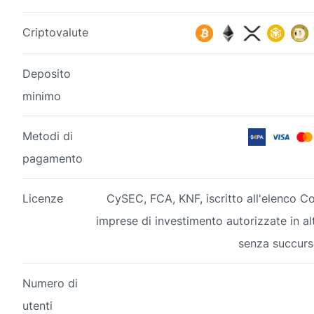
Criptovalute
Deposito
minimo
Metodi di
pagamento
Licenze
CySEC, FCA, KNF, iscritto all'elenco C
imprese di investimento autorizzate in alt
senza succursa
Numero di
utenti