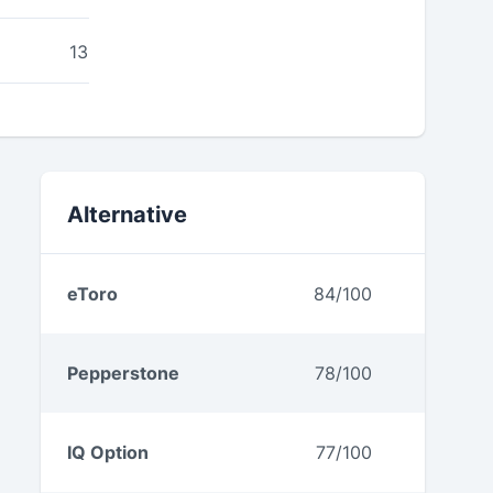
13
Weitere Testberichte
Alternative
eToro
84/100
Pepperstone
78/100
IQ Option
77/100