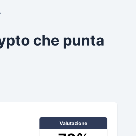
rypto che punta
Valutazione