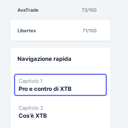
AvaTrade
73/100
Libertex
71/100
Navigazione rapida
Capitolo 1
Pro e contro di XTB
Capitolo 2
Cos’è XTB