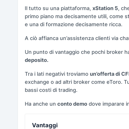
Il tutto su una piattaforma,
xStation 5
, ch
primo piano ma decisamente utili, come st
e una di formazione decisamente ricca.
A ciò affianca un’assistenza clienti via cha
Un punto di vantaggio che pochi broker 
deposito.
Tra i lati negativi troviamo
un’offerta di CF
exchange o ad altri broker come eToro. Tu
bassi costi di trading.
Ha anche un
conto demo
dove imparare in 
Vantaggi