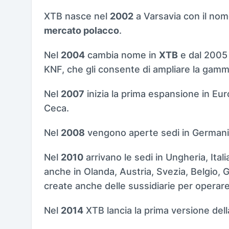
XTB nasce nel
2002
a Varsavia con il nom
mercato polacco
.
Nel
2004
cambia nome in
XTB
e dal 2005 h
KNF, che gli consente di ampliare la gamma 
Nel
2007
inizia la prima espansione in Euro
Ceca.
Nel
2008
vengono aperte sedi in Germani
Nel
2010
arrivano le sedi in Ungheria, Ital
anche in Olanda, Austria, Svezia, Belgio, 
create anche delle sussidiarie per operare
Nel
2014
XTB lancia la prima versione dell