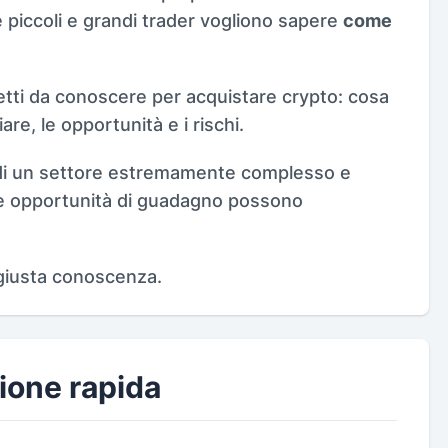
é piccoli e grandi trader vogliono sapere
come
etti da conoscere per acquistare crypto: cosa
re, le opportunità e i rischi.
a di un settore estremamente complesso e
time opportunità di guadagno possono
giusta conoscenza.
ione rapida