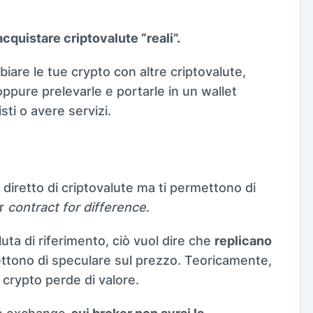
acquistare criptovalute “reali”.
biare le tue crypto con altre criptovalute,
 oppure prelevarle e portarle in un wallet
ti o avere servizi.
diretto di criptovalute ma ti permettono di
er
contract for difference
.
ta di riferimento, ciò vuol dire che
replicano
tono di speculare sul prezzo. Teoricamente,
 crypto perde di valore.