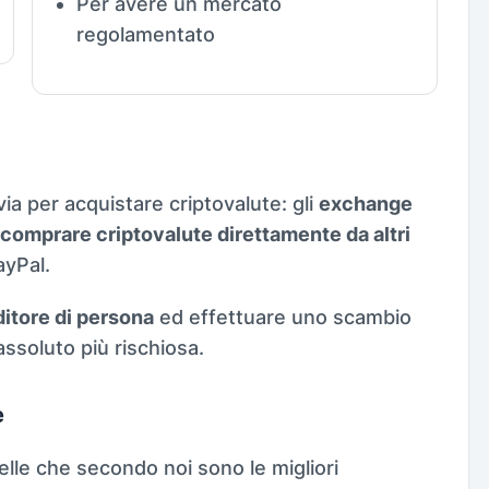
Per avere un mercato
regolamentato
ia per acquistare criptovalute: gli
exchange
comprare criptovalute direttamente da altri
ayPal.
itore di persona
ed effettuare uno scambio
 assoluto più rischiosa.
e
lle che secondo noi sono le migliori