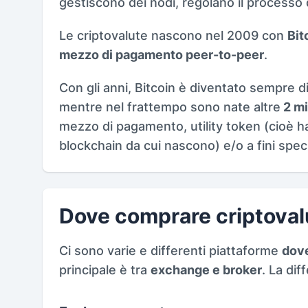
gestiscono dei nodi, regolano il processo 
Le criptovalute nascono nel 2009 con
Bit
mezzo di pagamento peer-to-peer
.
Con gli anni, Bitcoin è diventato sempre di p
mentre nel frattempo sono nate altre
2 mi
mezzo di pagamento, utility token (cioè ha
blockchain da cui nascono) e/o a fini specu
Dove comprare criptoval
Ci sono varie e differenti piattaforme
dove
principale è tra
exchange e broker
. La dif