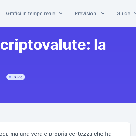
Grafici in tempo reale
Previsioni
Guide
riptovalute: la
Guide
oda ma una vera e propria certezza che ha