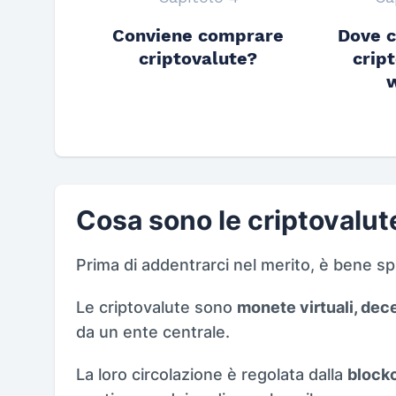
Conviene comprare
Dove c
criptovalute?
cript
w
Cosa sono le criptovalut
Prima di addentrarci nel merito, è bene s
Le criptovalute sono
monete virtuali, dec
da un ente centrale.
La loro circolazione è regolata dalla
block