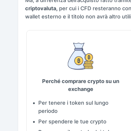
Ma, a differenza dell’acquisto fatto trami
criptovaluta,
per cui i CFD resteranno conf
wallet esterno e il titolo non avrà altro ut
Perché comprare crypto su un
exchange
Per tenere i token sul lungo
periodo
Per spendere le tue crypto