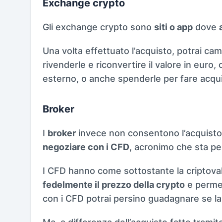
Exchange crypto
Gli exchange crypto sono
siti o app
dove
Una volta effettuato l’acquisto, potrai cam
rivenderle e riconvertire il valore in euro,
esterno, o anche spenderle per fare acquis
Broker
I
broker
invece non consentono l’acquisto 
negoziare con i CFD
, acronimo che sta p
I CFD hanno come sottostante la criptovalu
fedelmente il prezzo della crypto
e permet
con i CFD potrai persino guadagnare se la