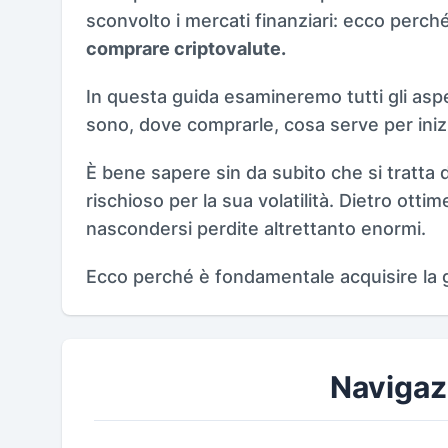
sconvolto i mercati finanziari: ecco perch
comprare criptovalute.
In questa guida esamineremo tutti gli asp
sono, dove comprarle, cosa serve per inizia
È bene sapere sin da subito che si tratt
rischioso per la sua volatilità. Dietro ot
nascondersi perdite altrettanto enormi.
Ecco perché è fondamentale acquisire la 
Navigaz