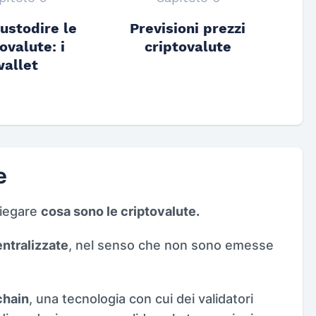
ustodire le
Previsioni prezzi
ovalute: i
criptovalute
allet
e
piegare
cosa sono le criptovalute.
entralizzate
, nel senso che non sono emesse
chain
, una tecnologia con cui dei validatori