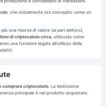
di produzione e convalidano le transazioni.
coin
, che inizialmente era concepito come un
iù una riserva di valore (al pari dell’oro),
lioni di criptovalute circa,
utilizzate come
nno una funzione legata all’utilizzo della
lativi.
ute
 comprare criptovalute.
La distinzione
ferenza principale è nel prodotto acquistato.