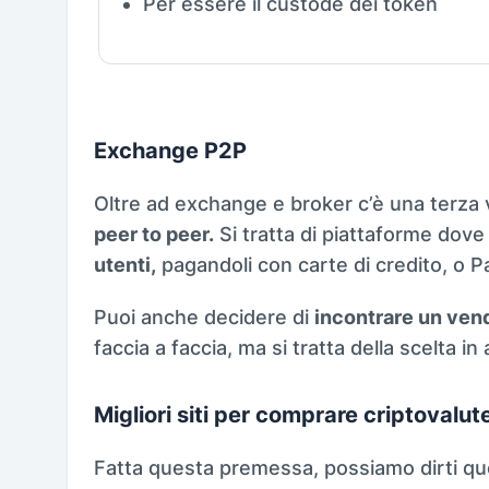
Per essere il custode dei token
Exchange P2P
Oltre ad exchange e broker c’è una terza v
peer to peer.
Si tratta di piattaforme dove
utenti,
pagandoli con carte di credito, o P
Puoi anche decidere di
incontrare un vend
faccia a faccia, ma si tratta della scelta in
Migliori siti per comprare criptovalut
Fatta questa premessa, possiamo dirti que