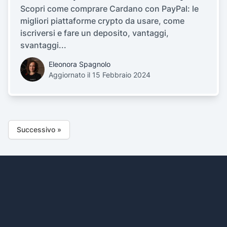
Scopri come comprare Cardano con PayPal: le
migliori piattaforme crypto da usare, come
iscriversi e fare un deposito, vantaggi,
svantaggi...
Eleonora Spagnolo
Aggiornato il 15 Febbraio 2024
Successivo »
Footer