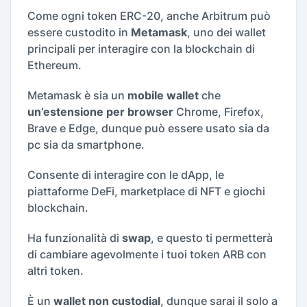
Come ogni token ERC-20, anche Arbitrum può
essere custodito in
Metamask
, uno dei wallet
principali per interagire con la blockchain di
Ethereum.
Metamask è sia un
mobile wallet
che
un’estensione per browser
Chrome, Firefox,
Brave e Edge, dunque può essere usato sia da
pc sia da smartphone.
Consente di interagire con le dApp, le
piattaforme DeFi, marketplace di NFT e giochi
blockchain.
Ha funzionalità di
swap
, e questo ti permetterà
di cambiare agevolmente i tuoi token ARB con
altri token.
È un
wallet non custodial
, dunque sarai il solo a