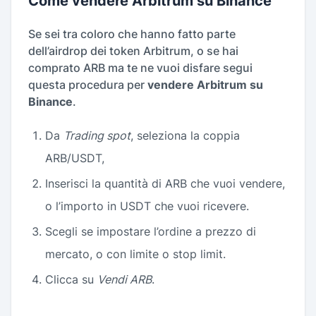
Come vendere Arbitrum su Binance
Se sei tra coloro che hanno fatto parte
dell’airdrop dei token Arbitrum, o se hai
comprato ARB ma te ne vuoi disfare segui
questa procedura per
vendere Arbitrum su
Binance
.
Da
Trading spot
, seleziona la coppia
ARB/USDT,
Inserisci la quantità di ARB che vuoi vendere,
o l’importo in USDT che vuoi ricevere.
Scegli se impostare l’ordine a prezzo di
mercato, o con limite o stop limit.
Clicca su
Vendi ARB
.