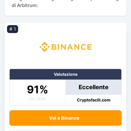
di Arbitrum:
# 1
Valutazione
91
%
Eccellente
02 / 2024
Cryptofacili.com
Vai a Binance