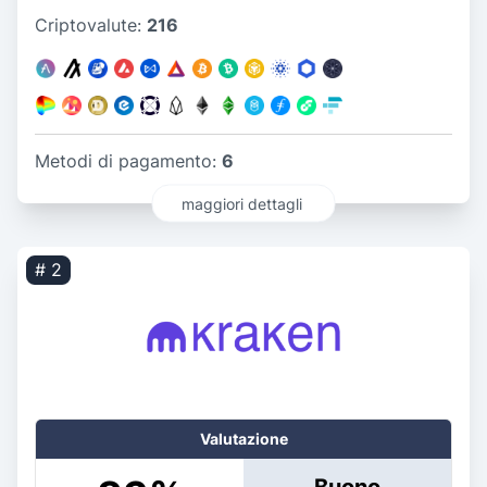
Criptovalute:
216
Metodi di pagamento:
6
maggiori dettagli
# 2
Valutazione
Buono