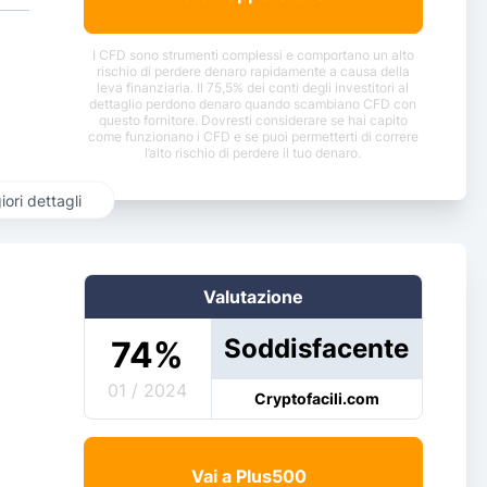
I CFD sono strumenti complessi e comportano un alto
rischio di perdere denaro rapidamente a causa della
leva finanziaria. Il 75,5% dei conti degli investitori al
dettaglio perdono denaro quando scambiano CFD con
questo fornitore. Dovresti considerare se hai capito
come funzionano i CFD e se puoi permetterti di correre
l’alto rischio di perdere il tuo denaro.
ori dettagli
Valutazione
Soddisfacente
74
%
01 / 2024
Cryptofacili.com
Vai a Plus500