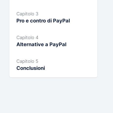
Capitolo 3
Pro e contro di PayPal
Capitolo 4
Alternative a PayPal
Capitolo 5
Conclusioni