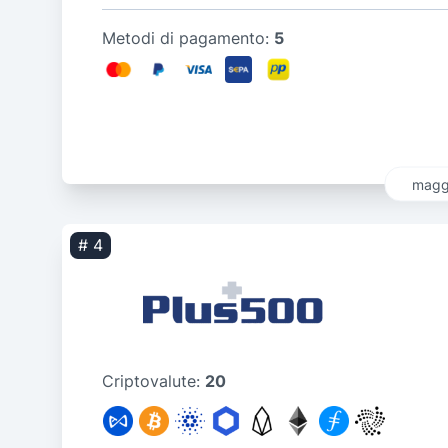
Metodi di pagamento:
5
maggi
# 4
Criptovalute:
20