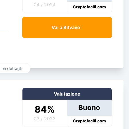
04 / 2024
Cryptofacili.com
Vai a Bitvavo
ori dettagli
Valutazione
Buono
84
%
03 / 2023
Cryptofacili.com