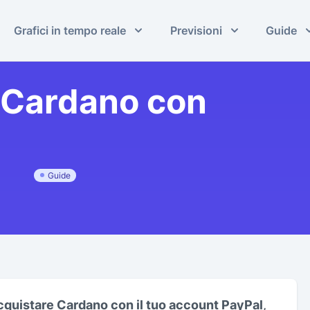
Grafici in tempo reale
Previsioni
Guide
Cardano con
Guide
cquistare Cardano con il tuo account PayPal
,