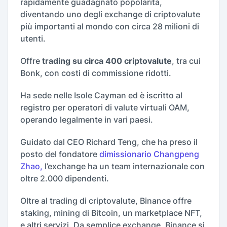
rapidamente guadagnato popolarità,
diventando uno degli exchange di criptovalute
più importanti al mondo con circa 28 milioni di
utenti.
Offre
trading su circa 400 criptovalute
, tra cui
Bonk, con costi di commissione ridotti.
Ha sede nelle Isole Cayman ed è iscritto al
registro per operatori di valute virtuali OAM,
operando legalmente in vari paesi.
Guidato dal CEO Richard Teng, che ha preso il
posto del fondatore
dimissionario Changpeng
Zhao,
l’exchange ha un team internazionale con
oltre 2.000 dipendenti.
Oltre al trading di criptovalute, Binance offre
staking, mining di Bitcoin, un marketplace NFT,
e altri servizi. Da semplice exchange, Binance si