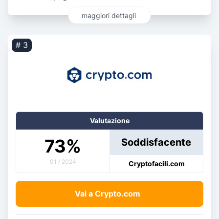
maggiori dettagli
# 3
Valutazione
73
%
Soddisfacente
01 / 2024
Cryptofacili.com
Vai a Crypto.com