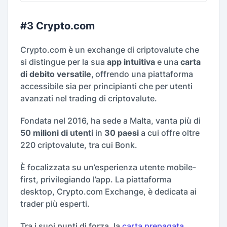
#3 Crypto.com
Crypto.com è un exchange di criptovalute che
si distingue per la sua
app intuitiva
e una
carta
di debito versatile,
offrendo una piattaforma
accessibile sia per principianti che per utenti
avanzati nel trading di criptovalute.
Fondata nel 2016, ha sede a Malta, vanta più di
50 milioni di utenti
in
30 paesi
a cui offre oltre
220 criptovalute, tra cui Bonk.
È focalizzata su un’esperienza utente mobile-
first, privilegiando l’app. La piattaforma
desktop, Crypto.com Exchange, è dedicata ai
trader più esperti.
Tra i suoi punti di forza, la
carta prepagata