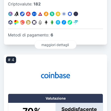
Criptovalute:
182
Metodi di pagamento:
6
maggiori dettagli
# 4
Valutazione
Soddisfacente