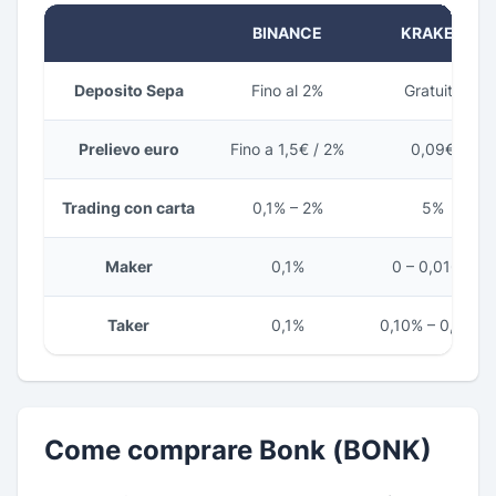
BINANCE
KRAKEN
Deposito Sepa
Fino al 2%
Gratuito
Prelievo euro
Fino a 1,5€ / 2%
0,09€
Trading con carta
0,1% – 2%
5%
Maker
0,1%
0 – 0,016%
Taker
0,1%
0,10% – 0,26%
Come comprare Bonk (BONK)