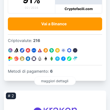
91
%
02 / 2024
Cryptofacili.com
Vai a Binance
Criptovalute:
216
Metodi di pagamento:
6
maggiori dettagli
# 2