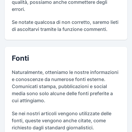
qualità, possiamo anche commettere degli
errori.
Se notate qualcosa di non corretto, saremo lieti
di ascoltarvi tramite la funzione commenti.
Fonti
Naturalmente, otteniamo le nostre informazioni
e conoscenze da numerose fonti esterne.
Comunicati stampa, pubblicazioni e social
media sono solo alcune delle fonti preferite a
cui attingiamo.
Se nei nostri articoli vengono utilizzate delle
fonti, queste vengono anche citate, come
richiesto dagli standard giornalistici.