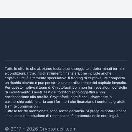
Footer
Tutte le offerte che abbiamo testato sono soggette a determinati termini
e condizioni. Il trading di strumenti finanziari, che include anche
criptovalute, è altamente speculativo. Il trading di criptovalute comporta
un rischio elevato e può portare a una perdita totale del capitale investito.
Per questo motivo il team di Cryptofacili.com non fornisce alcun consiglio
di investimento. I nostri test dei fornitori sono oggettivi e non
corrispondono alla totalità. Cryptofacili.com è esclusivamente in
partnership pubblicitaria con i fornitori che finanziano i contenuti gratuiti
tramite commissioni.
Tutte le tariffe menzionate sono senza garanzia. Si prega di notare anche
la clausola di esclusione di responsabilità contenuta nelle note legali.
© 2017 - 2026 Cryptofacili.com