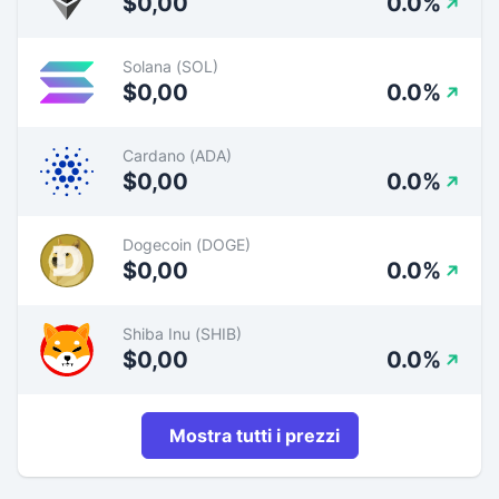
$0,00
0.0%
Solana (SOL)
$0,00
0.0%
Cardano (ADA)
$0,00
0.0%
Dogecoin (DOGE)
$0,00
0.0%
Shiba Inu (SHIB)
$0,00
0.0%
Mostra tutti i prezzi