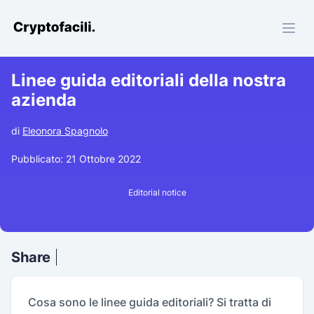
Cryptofacili.com
Linee guida editoriali della nostra
azienda
di
Eleonora Spagnolo
Pubblicato: 21 Ottobre 2022
Editorial notice
Share
Cosa sono le linee guida editoriali? Si tratta di