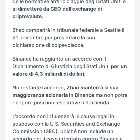
delle normative antiriciclaggio degli Stati Uniti e
si dimetterà da CEO dell’exchange di
criptovalute
.
Zhao comparirà in tribunale federale a Seattle il
21 novembre per presentare la sua
dichiarazione di colpevolezza.
Binance ha raggiunto un accordo con il
Dipartimento di Giustizia degli Stati Uniti
per un
valore di 4,3 miliardi di dollari.
Nonostante l’accordo,
Zhao manterrà la sua
maggioranza azionaria in Binance
ma non potrà
ricoprire posizioni esecutive nell’azienda.
L’accordo non influenzerà le cause legali in
sospeso con la U.S. Securities and Exchange
Commission (SEC), poiché non include un
accordo per il caso intentato contro Binance a