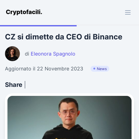
Cryptofacili.com
CZ si dimette da CEO di Binance
di
Eleonora Spagnolo
Aggiornato il 22 Novembre 2023
News
Share