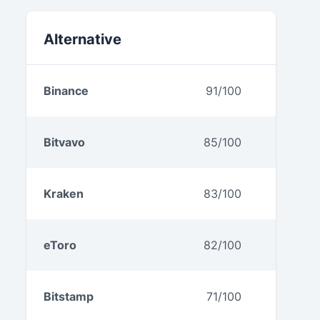
Weitere Testberichte
Alternative
Binance
91/100
Bitvavo
85/100
Kraken
83/100
eToro
82/100
Bitstamp
71/100