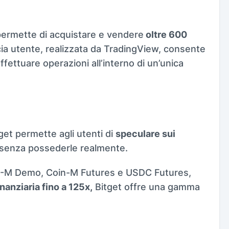
i permette di acquistare e vendere
oltre 600
ccia utente, realizzata da TradingView, consente
effettuare operazioni all’interno di un’unica
tget permette agli utenti di
speculare sui
senza possederle realmente.
-M Demo, Coin-M Futures e USDC Futures,
nanziaria fino a 125x,
Bitget offre una gamma