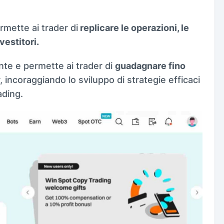
rmette ai trader di
replicare le operazioni, le
nvestitori.
nte e permette ai trader di
guadagnare fino
r, incoraggiando lo sviluppo di strategie efficaci
ading.