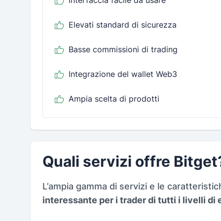
Interfaccia facile da usare
Elevati standard di sicurezza
Basse commissioni di trading
Integrazione del wallet Web3
Ampia scelta di prodotti
Quali servizi offre Bitget
L’ampia gamma di servizi e le caratteristic
interessante per i trader di tutti i livelli d