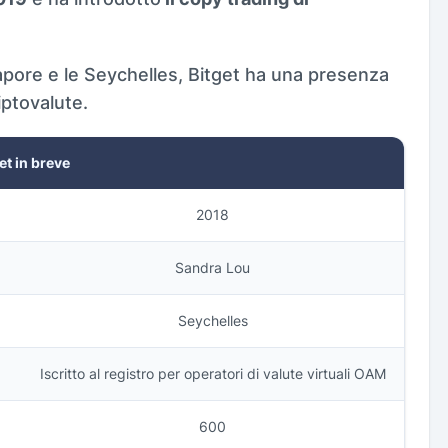
Singapore e le Seychelles, Bitget ha una presenza
iptovalute.
et in breve
2018
Sandra Lou
Seychelles
Iscritto al registro per operatori di valute virtuali OAM
600