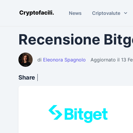
News
Criptovalute
Cryptofacili.com
Recensione Bitg
di
Eleonora Spagnolo
Aggiornato il 13 F
Share