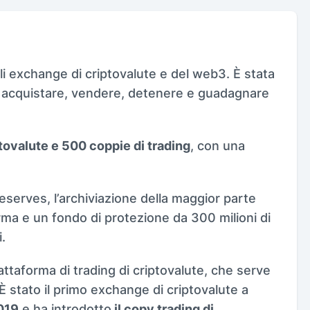
li exchange di criptovalute e del web3. È stata
di acquistare, vendere, detenere e guadagnare
tovalute e 500 coppie di trading
, con una
serves, l’archiviazione della maggior parte
-firma e un fondo di protezione da 300 milioni di
.
iattaforma di trading di criptovalute, che serve
È stato il primo exchange di criptovalute a
019
e ha introdotto
il copy trading di