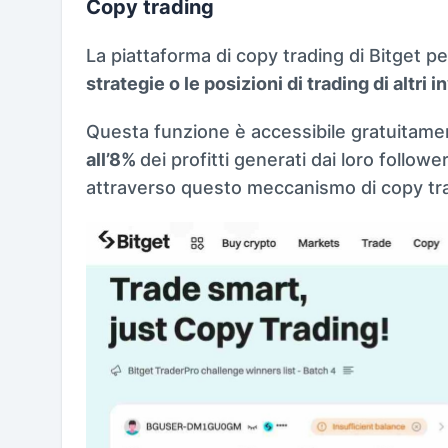
Copy trading
La piattaforma di copy trading di Bitget pe
strategie o le posizioni di trading di altri i
Questa funzione è accessibile gratuitame
all’8%
dei profitti generati dai loro followe
attraverso questo meccanismo di copy tr