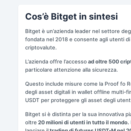
Cos’è Bitget in sintesi
Bitget è un’azienda leader nel settore deg
fondata nel 2018 e consente agli utenti 
criptovalute.
L’azienda offre l’accesso
ad oltre 500 crip
particolare attenzione alla sicurezza.
Questo include misure come la Proof fo Re
degli asset digitali in wallet offline multi
USDT per proteggere gli asset degli utenti
Bitget si è distinta per la sua innovativa p
oltre
20 milioni di utenti in tutto il mondo.
lanciare il
trading di futures USDT-M nel 2