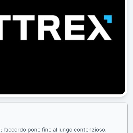
EC; l’accordo pone fine al lungo contenzioso.