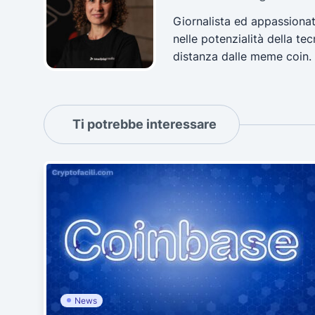
Giornalista ed appassionat
nelle potenzialità della t
distanza dalle meme coin.
Ti potrebbe interessare
News