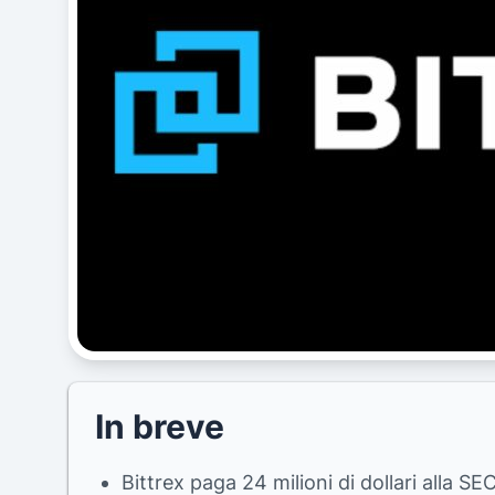
In breve
Bittrex paga 24 milioni di dollari alla S