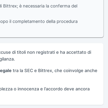
 Bittrex; è necessaria la conferma del
 dopo il completamento della procedura
cuse di titoli non registrati e ha accettato di
igilanza.
legale
tra la SEC e Bittrex, che coinvolge anche
olezza o innocenza e l’accordo deve ancora