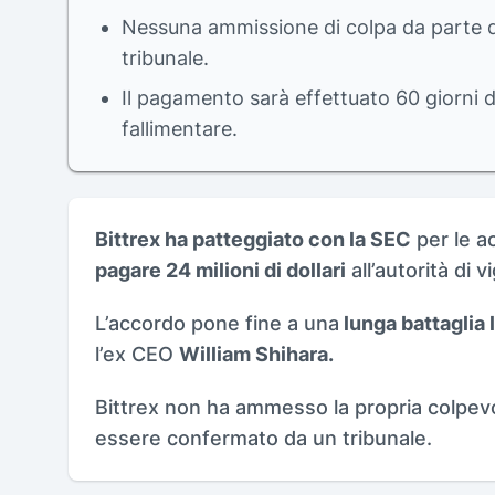
Nessuna ammissione di colpa da parte di
tribunale.
Il pagamento sarà effettuato 60 giorni
fallimentare.
Bittrex ha patteggiato con la SEC
per le ac
pagare 24 milioni di dollari
all’autorità di v
L’accordo pone fine a una
lunga battaglia 
l’ex CEO
William Shihara.
Bittrex non ha ammesso la propria colpev
essere confermato da un tribunale.