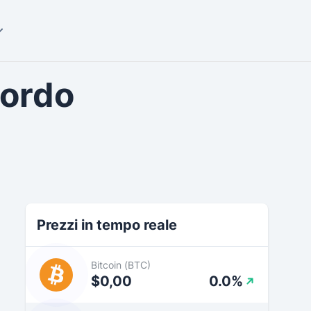
cordo
Prezzi in tempo reale
Bitcoin (BTC)
$0,00
0.0%