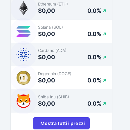
Ethereum (ETH)
$0,00
0.0%
Solana (SOL)
$0,00
0.0%
Cardano (ADA)
$0,00
0.0%
Dogecoin (DOGE)
$0,00
0.0%
Shiba Inu (SHIB)
$0,00
0.0%
Mostra tutti i prezzi