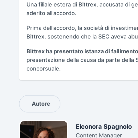
Una filiale estera di Bittrex, accusata di g
aderito all’accordo.
Prima dell’accordo, la società di investim
Bittrex, sostenendo che la SEC aveva abus
Bittrex ha presentato istanza di falliment
presentazione della causa da parte della 
concorsuale.
Autore
Eleonora Spagnolo
Content Manager