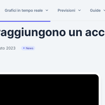
Grafici in tempo reale
Previsioni
Guide
C raggiungono un ac
osto 2023
News