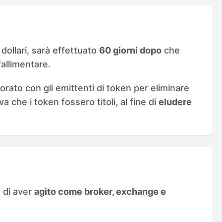
 dollari, sarà effettuato
60 giorni dopo
che
allimentare.
rato con gli emittenti di token per eliminare
va che i token fossero titoli, al fine di
eludere
e di aver
agito come broker, exchange e