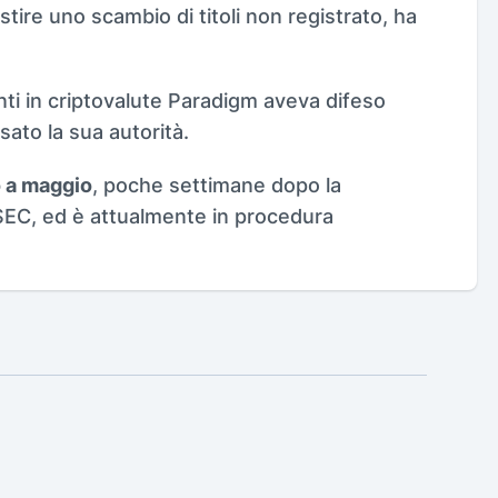
estire uno scambio di titoli non registrato, ha
enti in criptovalute Paradigm aveva difeso
ato la sua autorità.
o a maggio
, poche settimane dopo la
SEC, ed è attualmente in procedura