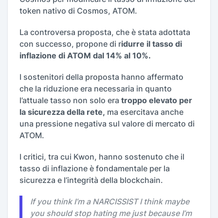
token nativo di Cosmos, ATOM.
La controversa proposta, che è stata adottata
con successo, propone di r
idurre il tasso di
inflazione di ATOM dal 14% al 10%.
I sostenitori della proposta hanno affermato
che la riduzione era necessaria in quanto
l’attuale tasso non solo era
troppo elevato per
la sicurezza della rete,
ma esercitava anche
una pressione negativa sul valore di mercato di
ATOM.
I critici, tra cui Kwon, hanno sostenuto che il
tasso di inflazione è fondamentale per la
sicurezza e l’integrità della blockchain.
If you think I’m a NARCISSIST I think maybe
you should stop hating me just because I’m