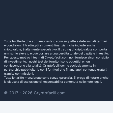
Footer
Tutte le offerte che abbiamo testato sono soggette a determinati termini
e condizioni. Il trading di strumenti finanziari, che include anche
criptovalute, è altamente speculativo. Il trading di criptovalute comporta
un rischio elevato e può portare a una perdita totale del capitale investito.
Per questo motivo il team di Cryptofacili.com non fornisce alcun consiglio
di investimento. I nostri test dei fornitori sono oggettivi e non
corrispondono alla totalità. Cryptofacili.com è esclusivamente in
partnership pubblicitaria con i fornitori che finanziano i contenuti gratuiti
tramite commissioni.
Tutte le tariffe menzionate sono senza garanzia. Si prega di notare anche
la clausola di esclusione di responsabilità contenuta nelle note legali.
© 2017 - 2026 Cryptofacili.com