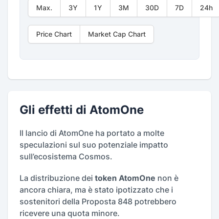
Max.
3Y
1Y
3M
30D
7D
24h
Price Chart
Market Cap Chart
Gli effetti di AtomOne
Il lancio di AtomOne ha portato a molte
speculazioni sul suo potenziale impatto
sull’ecosistema Cosmos.
La distribuzione dei
token AtomOne
non è
ancora chiara, ma è stato ipotizzato che i
sostenitori della Proposta 848 potrebbero
ricevere una quota minore.