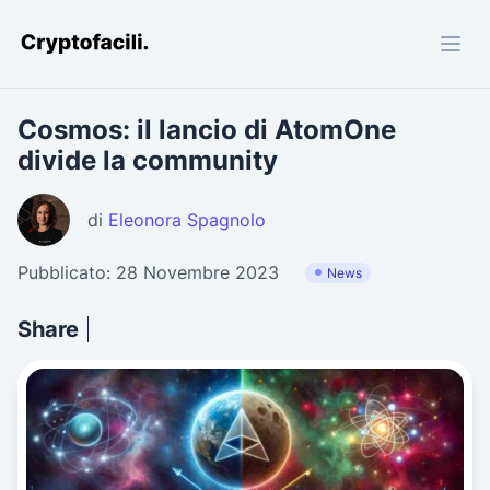
Cryptofacili.com
Cosmos: il lancio di AtomOne
divide la community
di
Eleonora Spagnolo
Pubblicato: 28 Novembre 2023
News
Share