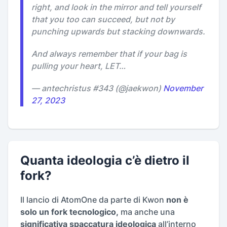
right, and look in the mirror and tell yourself
that you too can succeed, but not by
punching upwards but stacking downwards.
And always remember that if your bag is
pulling your heart, LET…
— antechristus #343 (@jaekwon)
November
27, 2023
Quanta ideologia c’è dietro il
fork?
Il lancio di AtomOne da parte di Kwon
non è
solo un fork tecnologico,
ma anche una
significativa spaccatura ideologica
all’interno