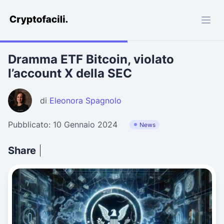
Cryptofacili.com
Dramma ETF Bitcoin, violato
l’account X della SEC
di
Eleonora Spagnolo
Pubblicato: 10 Gennaio 2024
News
Share