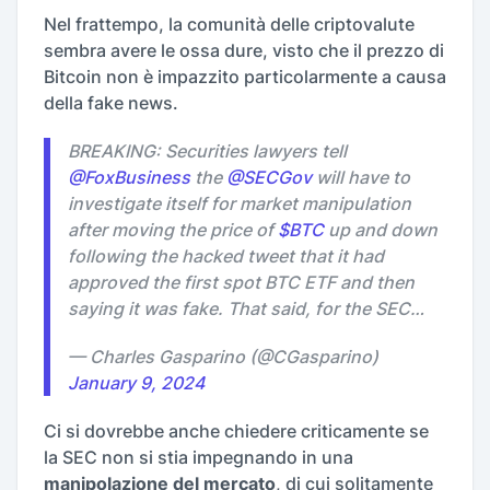
Nel frattempo, la comunità delle criptovalute
sembra avere le ossa dure, visto che il prezzo di
Bitcoin non è impazzito particolarmente a causa
della fake news.
BREAKING: Securities lawyers tell
@FoxBusiness
the
@SECGov
will have to
investigate itself for market manipulation
after moving the price of
$BTC
up and down
following the hacked tweet that it had
approved the first spot BTC ETF and then
saying it was fake. That said, for the SEC…
— Charles Gasparino (@CGasparino)
January 9, 2024
Ci si dovrebbe anche chiedere criticamente se
la SEC non si stia impegnando in una
manipolazione del mercato
, di cui solitamente