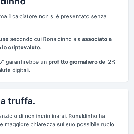
ldinho
a il calciatore non si è presentato senza
ccuse secondo cui Ronaldinho sia
associato a
 le criptovalute.
ho” garantirebbe un
profitto giornaliero del 2%
ute digitali.
a truffa.
lenzio o di non incriminarsi, Ronaldinho ha
re maggiore chiarezza sul suo possibile ruolo