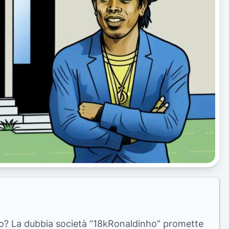
to? La dubbia società “18kRonaldinho” promette