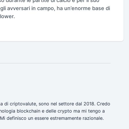
 durante le partite di calcio e per il suo
gli avversari in campo, ha un’enorme base di
llower.
a di criptovalute, sono nel settore dal 2018. Credo
ecnologia blockchain e delle crypto ma mi tengo a
 Mi definisco un essere estremamente razionale.