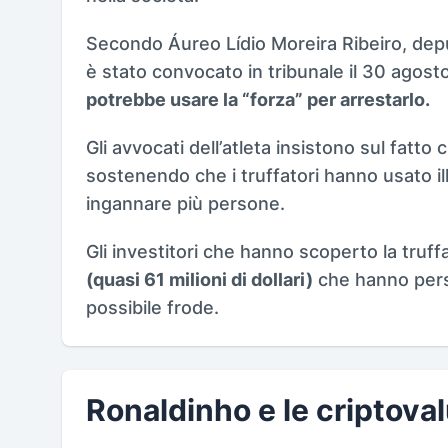
Secondo Áureo Lídio Moreira Ribeiro, depu
è stato convocato in tribunale il 30 agost
potrebbe usare la “forza” per arrestarlo.
Gli avvocati dell’atleta insistono sul fatto c
sostenendo che i truffatori hanno usato i
ingannare più persone.
Gli investitori che hanno scoperto la truff
(quasi 61 milioni di dollari)
che hanno pers
possibile frode.
Ronaldinho e le criptova