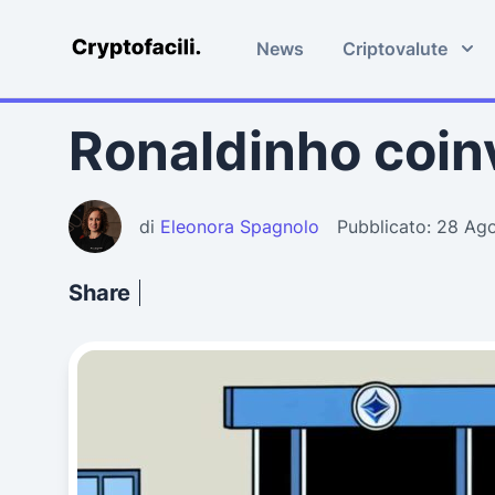
News
Criptovalute
Cryptofacili.com
Ronaldinho coinv
di
Eleonora Spagnolo
Pubblicato: 28 Ag
Share