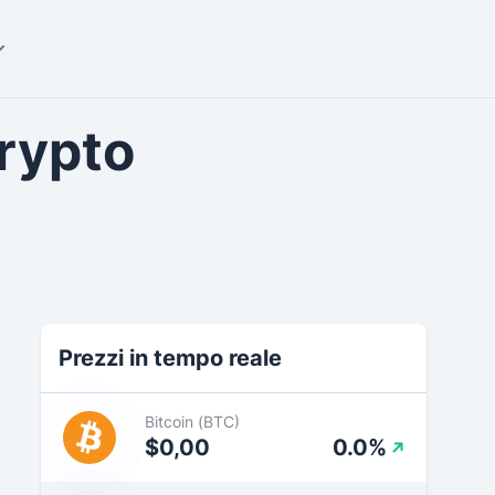
crypto
Prezzi in tempo reale
Bitcoin (BTC)
$0,00
0.0%