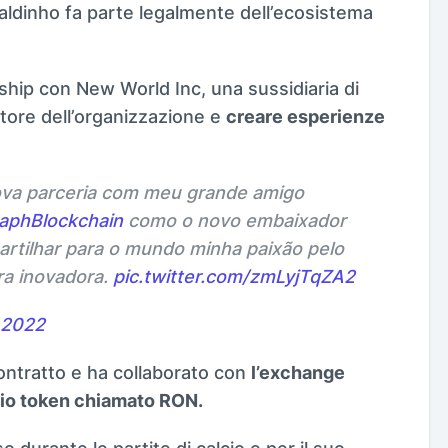
aldinho fa parte legalmente dell’ecosistema
ship con New World Inc, una sussidiaria di
tore dell’organizzazione e
creare esperienze
nova parceria com meu grande amigo
aphBlockchain
como o novo embaixador
artilhar para o mundo minha paixão pelo
ra inovadora.
pic.twitter.com/zmLyjTqZA2
 2022
ontratto e ha collaborato con
l’exchange
prio token chiamato RON.