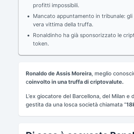
profitti impossibili.
Mancato appuntamento in tribunale: gli 
vera vittima della truffa.
Ronaldinho ha già sponsorizzato le cript
token.
Ronaldo de Assis Moreira
, meglio conosc
c
oinvolto in una truffa di criptovalute.
L’ex giocatore del Barcellona, del Milan e d
gestita da una losca società chiamata “
18