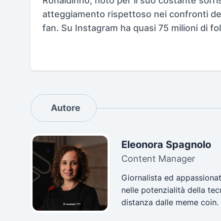
Ronaldinho, noto per il suo costante sorriso
atteggiamento rispettoso nei confronti de
fan. Su Instagram ha quasi 75 milioni di fo
Autore
Eleonora Spagnolo
Content Manager
Giornalista ed appassionat
nelle potenzialità della t
distanza dalle meme coin.