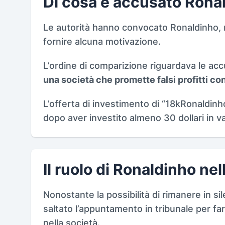
Di cosa è accusato Rona
Le autorità hanno convocato Ronaldinho, m
fornire alcuna motivazione.
L’ordine di comparizione riguardava le a
una società che promette falsi profitti con
L’offerta di investimento di “18kRonaldin
dopo aver investito almeno 30 dollari in val
Il ruolo di Ronaldinho nell
Nonostante la possibilità di rimanere in si
saltato l’appuntamento in tribunale per fa
nella società.