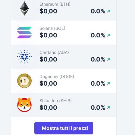
Ethereum (ETH)
$0,00
0.0%
Solana (SOL)
$0,00
0.0%
Cardano (ADA)
$0,00
0.0%
Dogecoin (DOGE)
$0,00
0.0%
Shiba Inu (SHIB)
$0,00
0.0%
Mostra tutti i prezzi