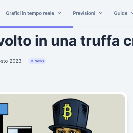
Grafici in tempo reale
Previsioni
Guide
olto in una truffa 
osto 2023
News