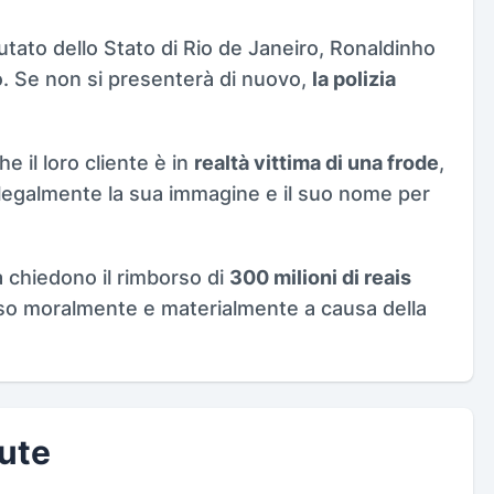
tato dello Stato di Rio de Janeiro, Ronaldinho
o. Se non si presenterà di nuovo,
la polizia
he il loro cliente è in
realtà vittima di una frode
,
llegalmente la sua immagine e il suo nome per
a chiedono il rimborso di
300 milioni di reais
o moralmente e materialmente a causa della
lute