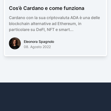
Cos’è Cardano e come funziona
Cardano con la sua criptovaluta ADA è una delle
blockchain alternative ad Ethereum, in
particolare su DeFI, NFT e smart...
Eleonora SpagnoloEleonora Spagnolo
Eleonora Spagnolo
08. Agosto 2022
Footer