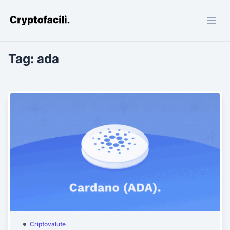
Cryptofacili.com
Tag:
ada
Criptovalute