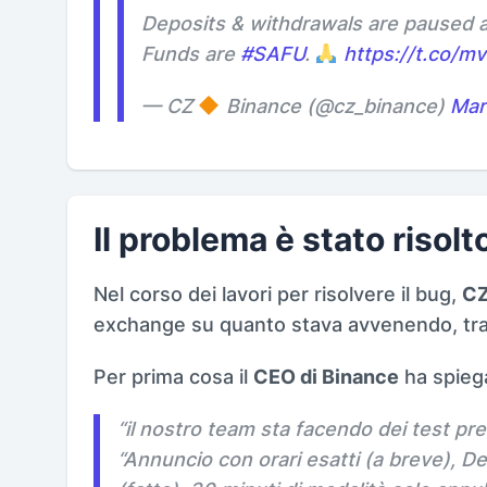
Deposits & withdrawals are paused a
Funds are
#SAFU
.
https://t.co/
— CZ
Binance (@cz_binance)
Mar
Il problema è stato risolt
Nel corso dei lavori per risolvere il bug,
CZ
exchange su quanto stava avvenendo, tra
Per prima cosa il
CEO di Binance
ha spieg
“
il nostro team sta facendo dei test pre
“Annuncio con orari esatti (a breve), Dep