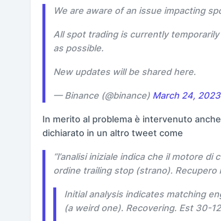
We are aware of an issue impacting spo
All spot trading is currently temporari
as possible.
New updates will be shared here.
— Binance (@binance)
March 24, 2023
In merito al problema è intervenuto anch
dichiarato in un altro tweet come
“
l’analisi iniziale indica che il motore 
ordine trailing stop (strano). Recupero 
Initial analysis indicates matching e
(a weird one). Recovering. Est 30-12