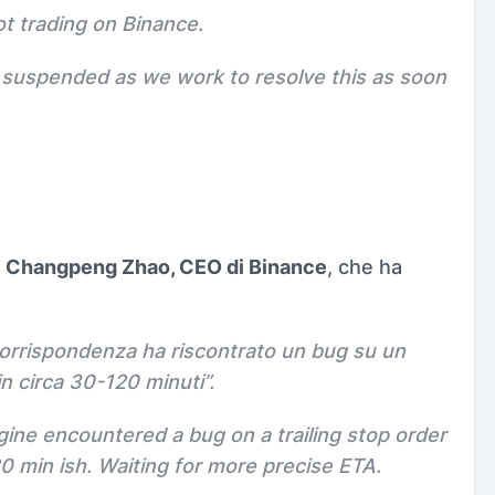
t trading on Binance.
ly suspended as we work to resolve this as soon
e
Changpeng Zhao, CEO di Binance
, che ha
di corrispondenza ha riscontrato un bug su un
in circa 30-120 minuti
”.
ngine encountered a bug on a trailing stop order
0 min ish. Waiting for more precise ETA.