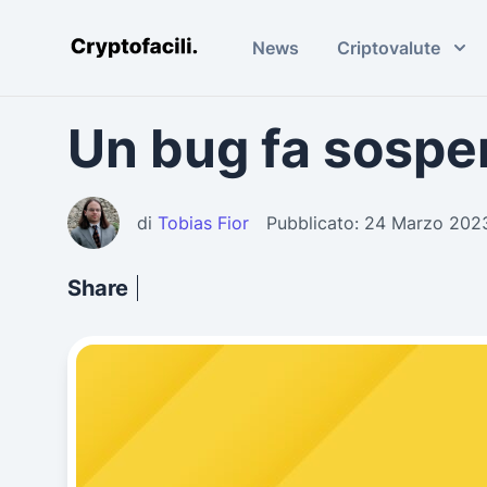
News
Criptovalute
Cryptofacili.com
Un bug fa sospe
di
Tobias Fior
Pubblicato: 24 Marzo 202
Share