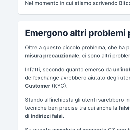
Nel momento in cui stiamo scrivendo Bitc
Emergono altri problemi
Oltre a questo piccolo problema, che ha 
misura precauzionale
, ci sono altri probl
Infatti, secondo quanto emerso da
un’inc
dell’exchange avrebbero aiutato degli uten
Customer
(KYC).
Stando all’inchiesta gli utenti sarebbero in
tecniche ben precise tra cui anche la
fals
di indirizzi falsi.
Su quanto accaduto al momento CZ non h