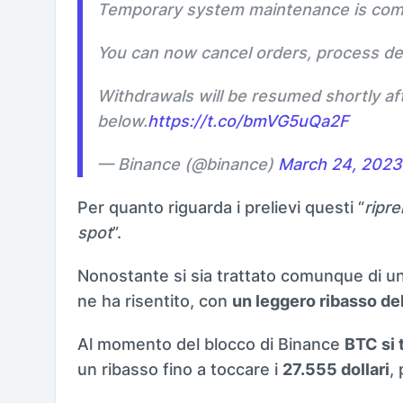
Temporary system maintenance is compl
You can now cancel orders, process de
Withdrawals will be resumed shortly after
below.
https://t.co/bmVG5uQa2F
— Binance (@binance)
March 24, 2023
Per quanto riguarda i prelievi questi “
ripre
spot
”.
Nonostante si sia trattato comunque di un 
ne ha risentito, con
un leggero ribasso de
Al momento del blocco di Binance
BTC si 
un ribasso fino a toccare i
27.555 dollari
,