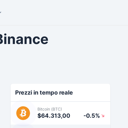
Binance
Prezzi in tempo reale
Bitcoin (BTC)
$64.313,00
-0.5%