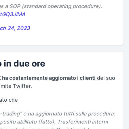
s a SOP (standard operating procedure).
mvtGQ3JlMA
ch 24, 2023
o in due ore
 ha costantemente aggiornato i clienti
del suo
mite Twitter.
ato che
-trading” e ha aggiornato tutti sulla procedura:
osito abilitato (fatto), Trasferimenti interni