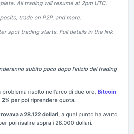
ete. All trading will resume at 2pm UTC.
posits, trade on P2P, and more.
 spot trading starts. Full details in the link
nderanno subito poco dopo l’inizio del trading
problema risolto nell’arco di due ore,
Bitcoin
l 2%
per poi riprendere quota.
trovava a 28.122 dollari
, a quel punto ha avuto
 per poi risalire sopra i 28.000 dollari.