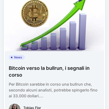
News
Bitcoin verso la bullrun, i segnali in
corso
Per Bitcoin sarebbe in corso una bullrun che,
secondo alcuni analisti, potrebbe spingerlo fino
ai 33.000 dollari....
Tobias FiorTobias Fior
Tobias Fior