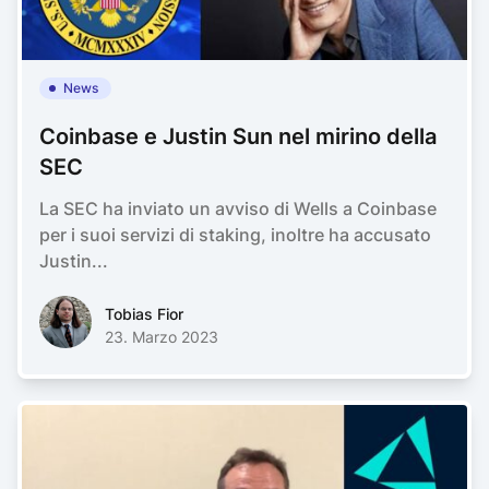
News
Coinbase e Justin Sun nel mirino della
SEC
La SEC ha inviato un avviso di Wells a Coinbase
per i suoi servizi di staking, inoltre ha accusato
Justin...
Tobias FiorTobias Fior
Tobias Fior
23. Marzo 2023