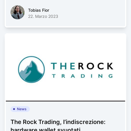
Tobias FiorTobias Fior
Tobias Fior
22. Marzo 2023
News
The Rock Trading, l’indiscrezione:
hardware wallet svuotati