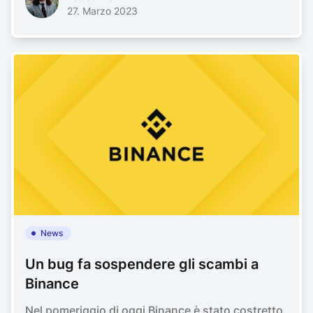
27. Marzo 2023
News
Un bug fa sospendere gli scambi a
Binance
Nel pomeriggio di oggi Binance è stato costretto