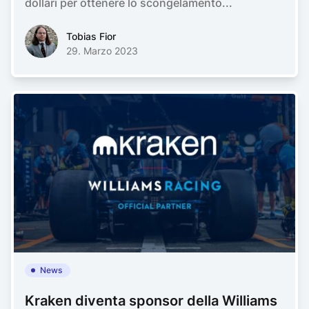
dollari per ottenere lo scongelamento...
Tobias FiorTobias Fior
Tobias Fior
29. Marzo 2023
News
Kraken diventa sponsor della Williams