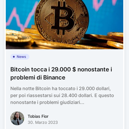
News
Bitcoin tocca i 29.000 $ nonostante i
problemi di Binance
Nella notte Bitcoin ha toccato i 29.000 dollari,
per poi riassestarsi sui 28.400 dollari. E questo
nonostante i problemi giudiziari...
Tobias FiorTobias Fior
Tobias Fior
30. Marzo 2023