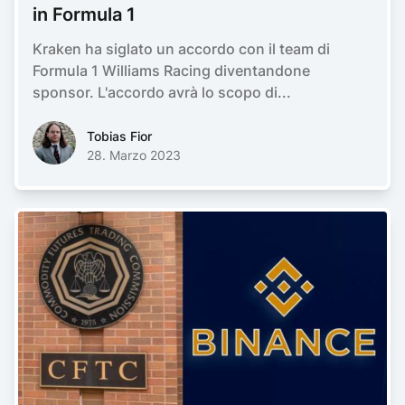
in Formula 1
Kraken ha siglato un accordo con il team di
Formula 1 Williams Racing diventandone
sponsor. L'accordo avrà lo scopo di...
Tobias FiorTobias Fior
Tobias Fior
28. Marzo 2023