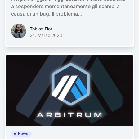
a sospendere momentaneamente gli scambi a
causa di un bug. Il problema...
Tobias FiorTobias Fior
Tobias Fior
24. Marzo 2023
News