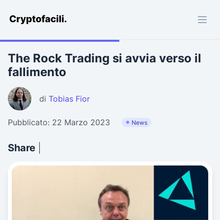
Cryptofacili.com
The Rock Trading si avvia verso il
fallimento
di
Tobias Fior
Pubblicato: 22 Marzo 2023
News
Share