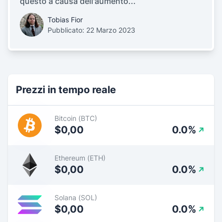
questo a causa dell'aumento...
Tobias Fior
Pubblicato: 22 Marzo 2023
Prezzi in tempo reale
Bitcoin (BTC)
$0,00
0.0%
Ethereum (ETH)
$0,00
0.0%
Solana (SOL)
$0,00
0.0%