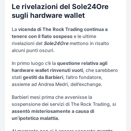
Le rivelazioni del Sole24Ore
sugli hardware wallet
La
vicenda di The Rock Trading continua a
tenere con il fiato sospeso
e le ultime
rivelazioni del
Sole24Ore
mettono in risalto
alcuni punti oscuri.
In primo luogo c’è la
questione relativa agli
hardware wallet rinvenuti vuoti
, che sarebbero
stati
gestiti da Barbieri
, l’altro fondatore,
assieme ad Andrea Medri, dell’exchange.
Barbieri mesi prima che avvenisse la
sospensione dei servizi di The Rock Trading, si
assentò misteriosamente a causa di
un’ipotetica malattia.