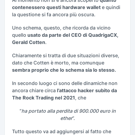
Al momento non si è ancora scoperto
quanto
contenessero questi hardware wallet
e quindi
la questione si fa ancora più oscura.
Uno schema, questo, che ricorda da vicino
quello
usato da parte del CEO di QuadrigaCX,
Gerald Cotten
.
Chiaramente si tratta di due situazioni diverse,
dato che Cotten è morto, ma comunque
sembra proprio che lo schema sia lo stesso.
In secondo luogo ci sono delle dinamiche non
ancora chiare circa
l’attacco hacker subito da
The Rock Trading nel 2021
, che
“
ha portato alla perdita di 900.000 euro in
ether
”.
Tutto questo va ad aggiungersi al fatto che