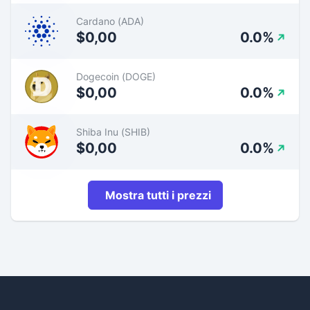
Cardano (ADA)
$0,00
0.0%
Dogecoin (DOGE)
$0,00
0.0%
Shiba Inu (SHIB)
$0,00
0.0%
Mostra tutti i prezzi