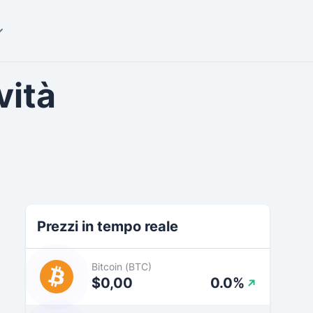
vità
Prezzi in tempo reale
Bitcoin (BTC)
$0,00
0.0%