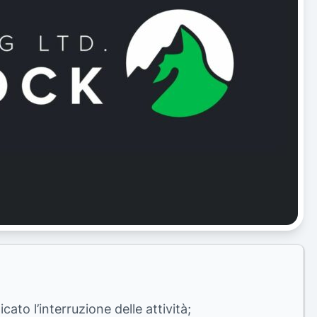
o l’interruzione delle attività;