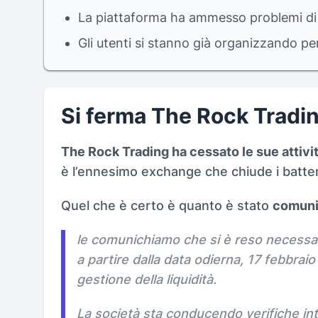
La piattaforma ha ammesso problemi di l
Gli utenti si stanno già organizzando per
Si ferma The Rock Tradi
The Rock Trading ha cessato le sue attivit
è l’ennesimo exchange che chiude i battent
Quel che è certo è quanto è stato
comunic
le comunichiamo che si è reso necessari
a partire dalla data odierna, 17 febbraio 
gestione della liquidità.
La società sta conducendo verifiche int