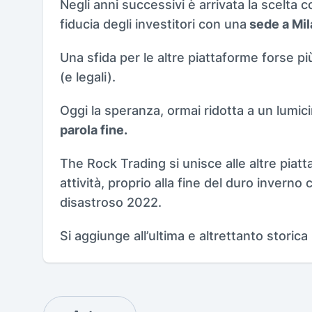
Negli anni successivi è arrivata la scelta 
fiducia degli investitori con una
sede a Mi
Una sfida per le altre piattaforme forse pi
(e legali).
Oggi la speranza, ormai ridotta a un lumic
parola fine.
The Rock Trading si unisce alle altre pia
attività, proprio alla fine del duro inverno 
disastroso 2022.
Si aggiunge all’ultima e altrettanto storic