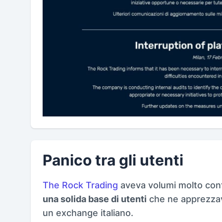
Panico tra gli utenti
The Rock Trading
aveva volumi molto cont
una solida base di utenti
che ne apprezzava
un exchange italiano.