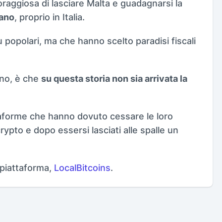
coraggiosa di lasciare Malta e guadagnarsi la
lano
, proprio in Italia.
ù popolari, ma che hanno scelto paradisi fiscali
ino, è che
su questa storia non sia arrivata la
ttaforme che hanno dovuto cessare le loro
crypto e dopo essersi lasciati alle spalle un
a piattaforma,
LocalBitcoins
.