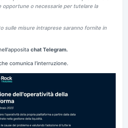
ive opportune o necessarie per tutelare la
o sulle misure intraprese saranno fornite in
nell’apposita
chat Telegram.
 che comunica l’interruzione.