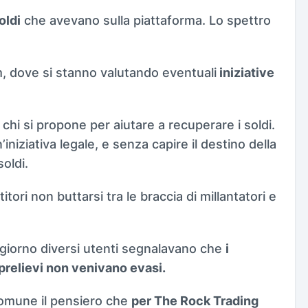
oldi
che avevano sulla piattaforma. Lo spettro
, dove si stanno valutando eventuali
iniziative
 chi si propone per aiutare a recuperare i soldi.
ziativa legale, e senza capire il destino della
oldi.
ori non buttarsi tra le braccia di millantatori e
e giorno diversi utenti segnalavano che
i
 prelievi non venivano evasi.
omune il pensiero che
per The Rock Trading