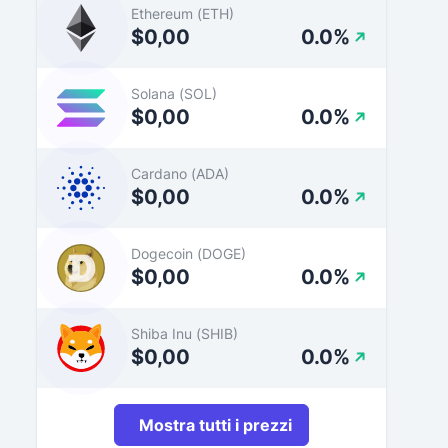
Ethereum (ETH)
$0,00
0.0%
Solana (SOL)
$0,00
0.0%
Cardano (ADA)
$0,00
0.0%
Dogecoin (DOGE)
$0,00
0.0%
Shiba Inu (SHIB)
$0,00
0.0%
Mostra tutti i prezzi