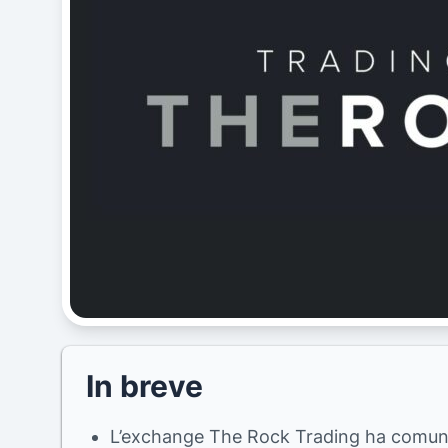
In breve
L’exchange The Rock Trading ha comunicat