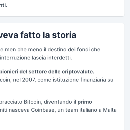
nti.
eva fatto la storia
g e men che meno il destino dei fondi che
nterruzione lascia interdetti.
pionieri del settore delle criptovalute.
tcoin, nel 2007, come istituzione finanziaria su
bbracciato Bitcoin, diventando
il primo
niti nasceva Coinbase, un team italiano a Malta