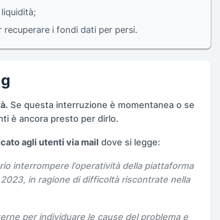
iquidità;
 recuperare i fondi dati per persi.
ng
à.
Se questa interruzione è momentanea o se
i è ancora presto per dirlo.
ato agli utenti via mail
dove si legge:
o interrompere l’operatività della piattaforma
2023, in ragione di difficoltà riscontrate nella
erne per individuare le cause del problema e