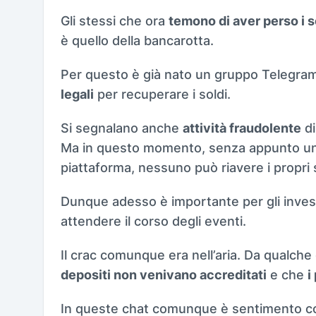
Gli stessi che ora
temono di aver perso i s
è quello della bancarotta.
Per questo è già nato un gruppo Telegram
legali
per recuperare i soldi.
Si segnalano anche
attività fraudolente
di
Ma in questo momento, senza appunto un’ini
piattaforma, nessuno può riavere i propri s
Dunque adesso è importante per gli investit
attendere il corso degli eventi.
Il crac comunque era nell’aria. Da qualch
depositi non venivano accreditati
e che
i
In queste chat comunque è sentimento c