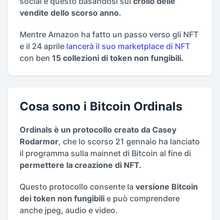
social e questo basandosi sul
crollo delle
vendite dello scorso anno
.
Mentre Amazon ha fatto un passo verso gli NFT
e il 24 aprile
lancerà il suo marketplace di NFT
con ben
15 collezioni di token non fungibili.
Cosa sono i Bitcoin Ordinals
Ordinals è un protocollo creato da Casey
Rodarmor
, che lo scorso 21 gennaio ha lanciato
il programma sulla mainnet di Bitcoin al fine di
permettere la creazione di NFT.
Questo protocollo consente la
versione Bitcoin
dei token non fungibili
e può comprendere
anche jpeg, audio e video.