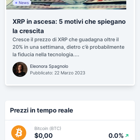
News
XRP in ascesa: 5 motivi che spiegano
la crescita
Cresce il prezzo di XRP che guadagna oltre il
20% in una settimana, dietro c'è probabilmente
la fiducia nella tecnologia....
Eleonora Spagnolo
Pubblicato: 22 Marzo 2023
Prezzi in tempo reale
Bitcoin (BTC)
$0,00
0.0%