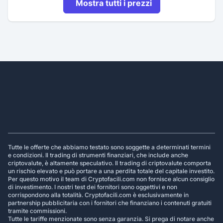
Mostra tutti i prezzi
Footer
Tutte le offerte che abbiamo testato sono soggette a determinati termini
e condizioni. Il trading di strumenti finanziari, che include anche
criptovalute, è altamente speculativo. Il trading di criptovalute comporta
un rischio elevato e può portare a una perdita totale del capitale investito.
Per questo motivo il team di Cryptofacili.com non fornisce alcun consiglio
di investimento. I nostri test dei fornitori sono oggettivi e non
corrispondono alla totalità. Cryptofacili.com è esclusivamente in
partnership pubblicitaria con i fornitori che finanziano i contenuti gratuiti
tramite commissioni.
Tutte le tariffe menzionate sono senza garanzia. Si prega di notare anche