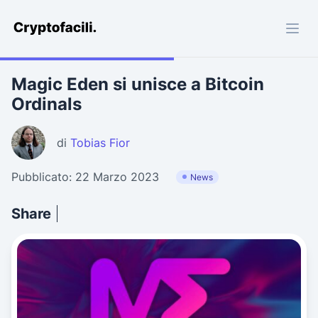
Cryptofacili.com
Magic Eden si unisce a Bitcoin
Ordinals
di
Tobias Fior
Pubblicato: 22 Marzo 2023
News
Share