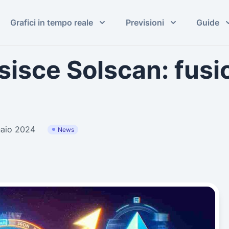
Grafici in tempo reale
Previsioni
Guide
isce Solscan: fusi
naio 2024
News