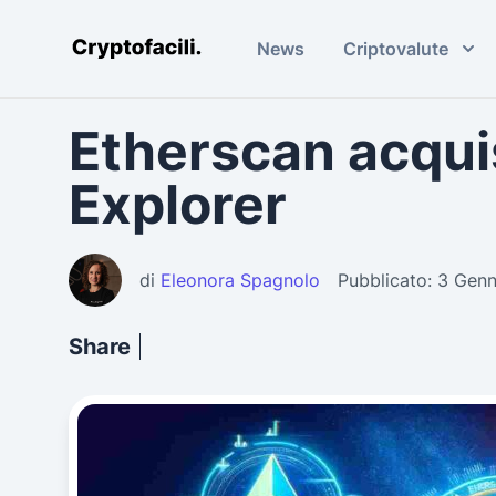
News
Criptovalute
Cryptofacili.com
Etherscan acquis
Explorer
di
Eleonora Spagnolo
Pubblicato: 3 Gen
Share