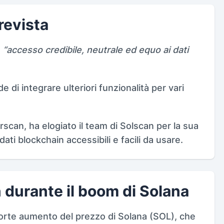
revista
n
“accesso credibile, neutrale ed equo ai dati
e di integrare ulteriori funzionalità per vari
scan, ha elogiato il team di Solscan per la sua
ati blockchain accessibili e facili da usare.
n durante il boom di Solana
forte aumento del prezzo di Solana (SOL), che