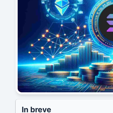
In breve