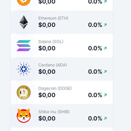
$0,00
0.0%
Ethereum (ETH)
$0,00
0.0%
Solana (SOL)
$0,00
0.0%
Cardano (ADA)
$0,00
0.0%
Dogecoin (DOGE)
$0,00
0.0%
Shiba Inu (SHIB)
$0,00
0.0%