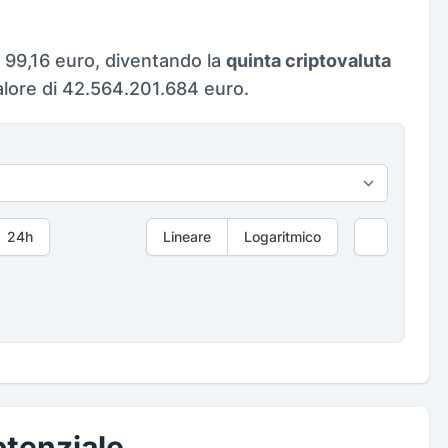
 99,16 euro, diventando la
quinta criptovaluta
alore di 42.564.201.684 euro.
24h
Lineare
Logaritmico
tenziale