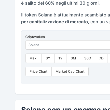
è salito del 60% negli ultimi 30 giorni.
Il token Solana è attualmente scambiato a
per capitalizzazione di mercato
, con un v
Criptovaluta
Max.
3Y
1Y
3M
30D
7D
Price Chart
Market Cap Chart
Solana con un enorme po