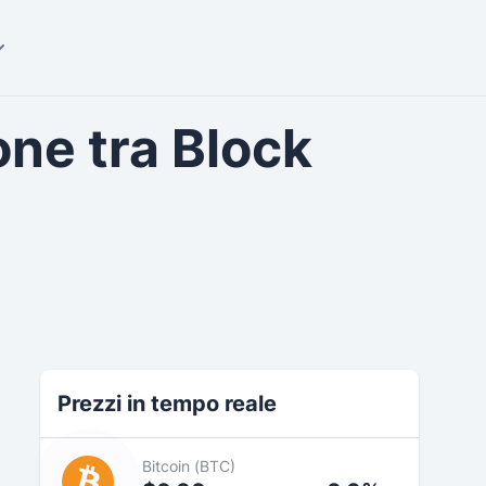
one tra Block
Prezzi in tempo reale
Bitcoin (BTC)