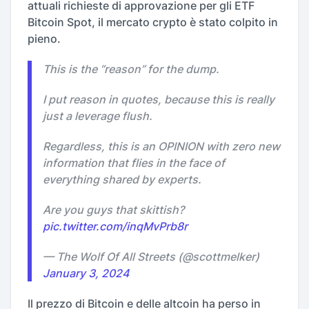
attuali richieste di approvazione per gli ETF
Bitcoin Spot, il mercato crypto è stato colpito in
pieno.
This is the “reason” for the dump.
I put reason in quotes, because this is really
just a leverage flush.
Regardless, this is an OPINION with zero new
information that flies in the face of
everything shared by experts.
Are you guys that skittish?
pic.twitter.com/inqMvPrb8r
— The Wolf Of All Streets (@scottmelker)
January 3, 2024
Il prezzo di Bitcoin e delle altcoin ha perso in