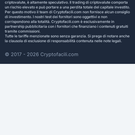
criptovalute, è altamente speculativo. Il trading di criptovalute comporta
un rischio elevato e può portare a una perdita totale del capitale investito.
Per questo motivo il team di Cryptofacili.com non fornisce alcun consiglio
di investimento. I nostri test dei fornitori sono oggettivi e non
corrispondono alla totalità. Cryptofacili.com è esclusivamente in
partnership pubblicitaria con i fornitori che finanziano i contenuti gratuiti
tramite commissioni.
Tutte le tariffe menzionate sono senza garanzia. Si prega di notare anche
la clausola di esclusione di responsabilità contenuta nelle note legali.
© 2017 - 2026 Cryptofacili.com