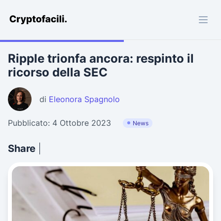
Cryptofacili.com
Ripple trionfa ancora: respinto il
ricorso della SEC
di
Eleonora Spagnolo
Pubblicato: 4 Ottobre 2023
News
Share