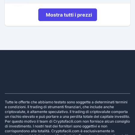
Mostra tutti i prezzi
Footer
Tutte le offerte che abbiamo testato sono soggette a determinati termini
e condizioni. Il trading di strumenti finanziari, che include anche
criptovalute, è altamente speculativo. Il trading di criptovalute comporta
un rischio elevato e può portare a una perdita totale del capitale investito.
Per questo motivo il team di Cryptofacili.com non fornisce alcun consiglio
di investimento. I nostri test dei fornitori sono oggettivi e non
corrispondono alla totalità. Cryptofacili.com è esclusivamente in