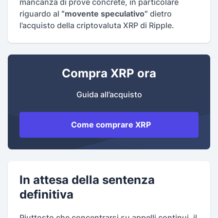
mancanza di prove concrete, in particolare
riguardo al
“movente speculativo”
dietro
l’acquisto della criptovaluta XRP di Ripple.
Compra XRP ora
Guida all’acquisto
Come comprare XRP
In attesa della sentenza
definitiva
Piuttosto che concentrarsi su appelli continui, il