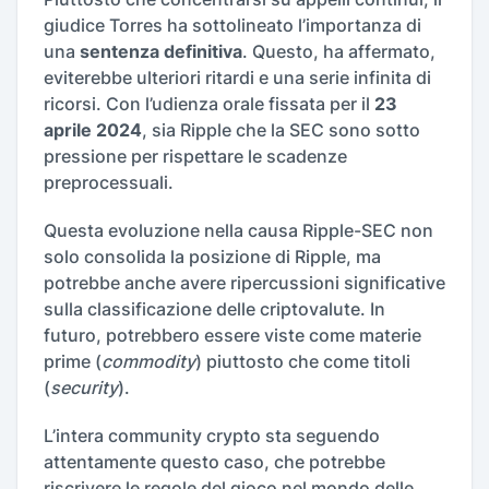
giudice Torres ha sottolineato l’importanza di
una
sentenza definitiva
. Questo, ha affermato,
eviterebbe ulteriori ritardi e una serie infinita di
ricorsi. Con l’udienza orale fissata per il
23
aprile 2024
, sia Ripple che la SEC sono sotto
pressione per rispettare le scadenze
preprocessuali.
Questa evoluzione nella causa Ripple-SEC non
solo consolida la posizione di Ripple, ma
potrebbe anche avere ripercussioni significative
sulla classificazione delle criptovalute. In
futuro, potrebbero essere viste come materie
prime (
commodity
) piuttosto che come titoli
(
security
).
L’intera community crypto sta seguendo
attentamente questo caso, che potrebbe
riscrivere le regole del gioco nel mondo delle