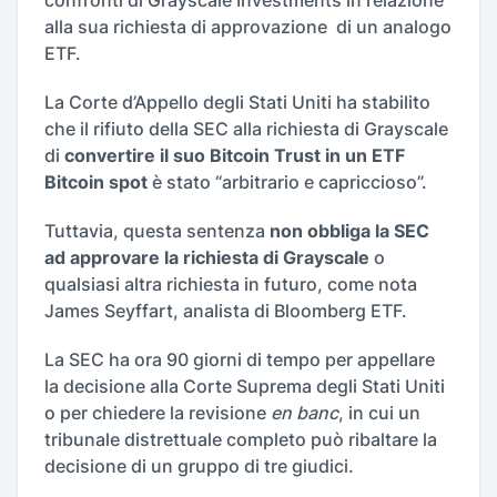
confronti di Grayscale Investments in relazione
alla sua richiesta di approvazione di un analogo
ETF.
La Corte d’Appello degli Stati Uniti ha stabilito
che il rifiuto della SEC alla richiesta di Grayscale
di
convertire il suo Bitcoin Trust in un ETF
Bitcoin spot
è stato “arbitrario e capriccioso”.
Tuttavia, questa sentenza
non obbliga la SEC
ad approvare la richiesta di Grayscale
o
qualsiasi altra richiesta in futuro, come nota
James Seyffart, analista di Bloomberg ETF.
La SEC ha ora 90 giorni di tempo per appellare
la decisione alla Corte Suprema degli Stati Uniti
o per chiedere la revisione
en banc
, in cui un
tribunale distrettuale completo può ribaltare la
decisione di un gruppo di tre giudici.