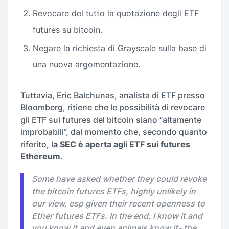
Revocare del tutto la quotazione degli ETF
futures su bitcoin.
Negare la richiesta di Grayscale sulla base di
una nuova argomentazione.
Tuttavia, Eric Balchunas, analista di ETF presso
Bloomberg, ritiene che le possibilità di revocare
gli ETF sui futures del bitcoin siano “altamente
improbabili”, dal momento che, secondo quanto
riferito, l
a SEC è aperta agli ETF sui futures
Ethereum.
Some have asked whether they could revoke
the bitcoin futures ETFs, highly unlikely in
our view, esp given their recent openness to
Ether futures ETFs. In the end, I know it and
you know it and even animals know it- the