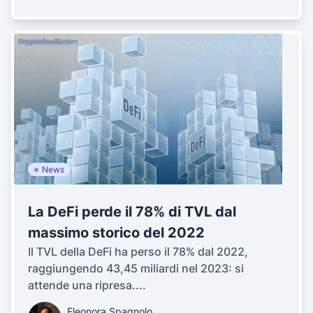
News
La DeFi perde il 78% di TVL dal
massimo storico del 2022
Il TVL della DeFi ha perso il 78% dal 2022,
raggiungendo 43,45 miliardi nel 2023: si
attende una ripresa....
Eleonora Spagnolo