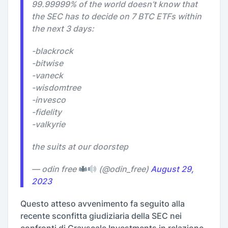
99.99999% of the world doesn’t know that
the SEC has to decide on 7 BTC ETFs within
the next 3 days:
-blackrock
-bitwise
-vaneck
-wisdomtree
-invesco
-fidelity
-valkyrie
the suits at our doorstep
— odin free
(@odin_free)
August 29,
2023
Questo atteso avvenimento fa seguito alla
recente sconfitta giudiziaria della SEC nei