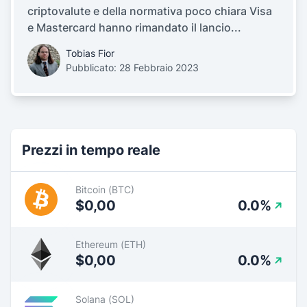
criptovalute e della normativa poco chiara Visa
e Mastercard hanno rimandato il lancio...
Tobias Fior
Pubblicato: 28 Febbraio 2023
Prezzi in tempo reale
Bitcoin (BTC)
$0,00
0.0%
Ethereum (ETH)
$0,00
0.0%
Solana (SOL)