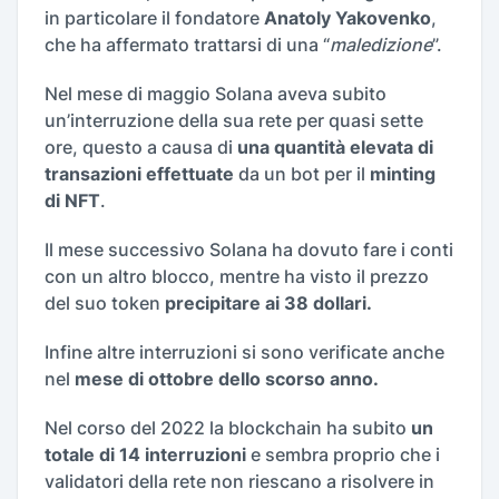
in particolare il fondatore
Anatoly Yakovenko
,
che ha affermato trattarsi di una “
maledizione
”.
Nel mese di maggio Solana aveva subito
un’interruzione della sua rete per quasi sette
ore, questo a causa di
una quantità elevata di
transazioni effettuate
da un bot per il
minting
di NFT
.
Il mese successivo Solana ha dovuto fare i conti
con un altro blocco, mentre ha visto il prezzo
del suo token
precipitare ai 38 dollari.
Infine altre interruzioni si sono verificate anche
nel
mese di ottobre dello scorso anno.
Nel corso del 2022 la blockchain ha subito
un
totale di 14 interruzioni
e sembra proprio che i
validatori della rete non riescano a risolvere in