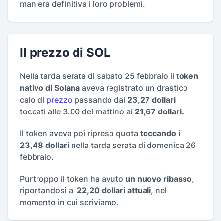
maniera definitiva i loro problemi.
Il prezzo di SOL
Nella tarda serata di sabato 25 febbraio il
token
nativo di Solana
aveva registrato un drastico
calo di
prezzo
passando dai
23,27 dollari
toccati alle 3.00 del mattino ai
21,67 dollari.
Il token aveva poi ripreso quota
toccando i
23,48 dollari
nella tarda serata di domenica 26
febbraio.
Purtroppo il token ha avuto
un nuovo ribasso
,
riportandosi ai
22,20 dollari attuali
, nel
momento in cui scriviamo.