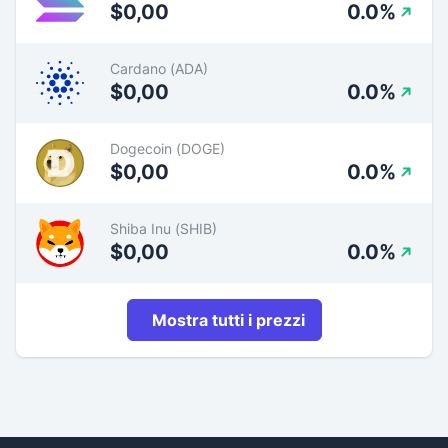
$0,00
0.0%
Cardano (ADA)
$0,00
0.0%
Dogecoin (DOGE)
$0,00
0.0%
Shiba Inu (SHIB)
$0,00
0.0%
Mostra tutti i prezzi