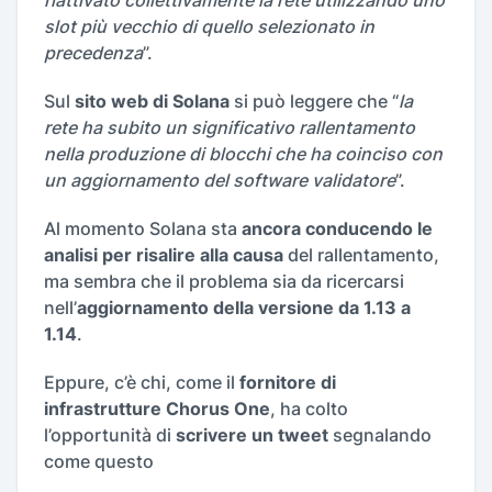
riattivato collettivamente la rete utilizzando uno
slot più vecchio di quello selezionato in
precedenza
”.
Sul
sito web di Solana
si può leggere che “
la
rete ha subito un significativo rallentamento
nella produzione di blocchi che ha coinciso con
un aggiornamento del software validatore
”.
Al momento Solana sta
ancora conducendo le
analisi per risalire alla causa
del rallentamento,
ma sembra che il problema sia da ricercarsi
nell’
aggiornamento della versione da 1.13 a
1.14
.
Eppure, c’è chi, come il
fornitore di
infrastrutture Chorus One
, ha colto
l’opportunità di
scrivere un tweet
segnalando
come questo