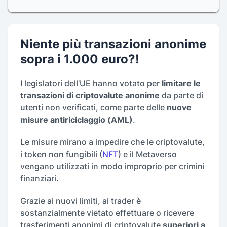
Niente più transazioni anonime
sopra i 1.000 euro?!
I legislatori dell’UE hanno votato per
limitare le
transazioni di criptovalute anonime
da parte di
utenti non verificati, come parte delle
nuove
misure antiriciclaggio (AML)
.
Le misure mirano a impedire che le criptovalute,
i token non fungibili (
NFT
) e il Metaverso
vengano utilizzati in modo improprio per crimini
finanziari.
Grazie ai nuovi limiti, ai trader è
sostanzialmente vietato effettuare o ricevere
trasferimenti anonimi di criptovalute
superiori a