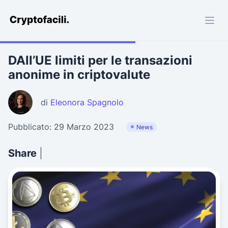
Cryptofacili.com
DAll’UE limiti per le transazioni
anonime in criptovalute
di
Eleonora Spagnolo
Pubblicato: 29 Marzo 2023
News
Share