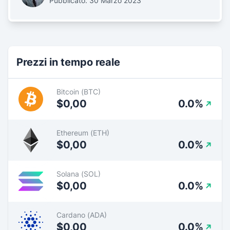
Pubblicato: 30 Marzo 2023
Prezzi in tempo reale
Bitcoin (BTC)
$0,00
0.0%
Ethereum (ETH)
$0,00
0.0%
Solana (SOL)
$0,00
0.0%
Cardano (ADA)
$0,00
0.0%