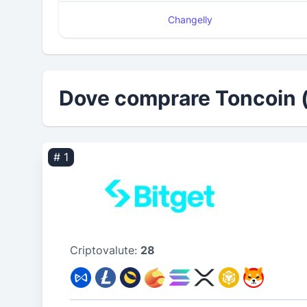
Changelly
Dove comprare Toncoin 
# 1
Criptovalute:
28