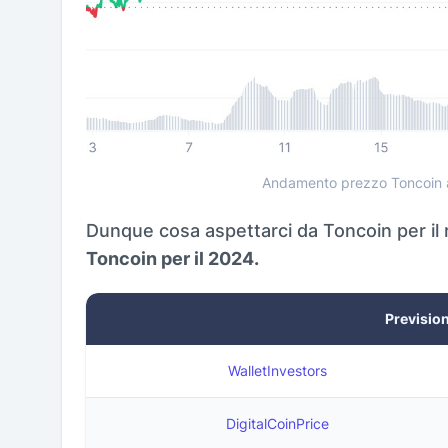
Andamento prezzo Toncoin a
Dunque cosa aspettarci da Toncoin per il 
Toncoin per il 2024.
Previsio
WalletInvestors
DigitalCoinPrice