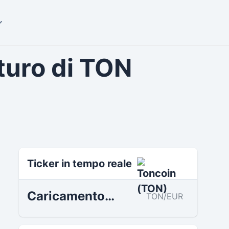
turo di TON
Toncoin Tokenökonomie
Ticker in tempo reale
Caricamento…
TON/EUR