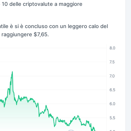
 10 delle criptovalute a maggiore
atile è si è concluso con un leggero calo del
 raggiungere $7,65.