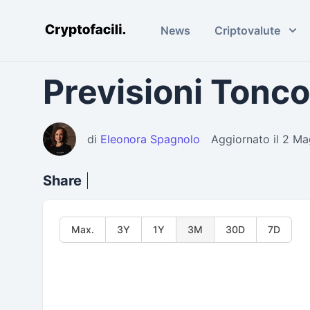
News
Criptovalute
Cryptofacili.com
Previsioni Tonco
di
Eleonora Spagnolo
Aggiornato il 2 M
Share
Max.
3Y
1Y
3M
30D
7D