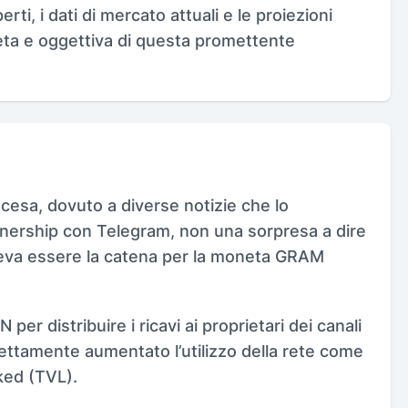
ti, i dati di mercato attuali e le proiezioni
eta e oggettiva di questa promettente
esa, dovuto a diverse notizie che lo
rtnership con Telegram, non una sorpresa a dire
oveva essere la catena per la moneta GRAM
r distribuire i ricavi ai proprietari dei canali
nettamente aumentato l’utilizzo della rete come
ked (TVL).