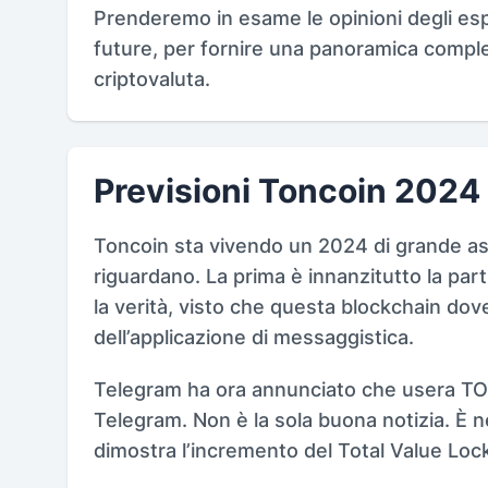
Prenderemo in esame le opinioni degli esper
future, per fornire una panoramica compl
criptovaluta.
Previsioni Toncoin 2024
Toncoin sta vivendo un 2024 di grande asc
riguardano. La prima è innanzitutto la pa
la verità, visto che questa blockchain d
dell’applicazione di messaggistica.
Telegram ha ora annunciato che usera TON pe
Telegram. Non è la sola buona notizia. È 
dimostra l’incremento del Total Value Loc