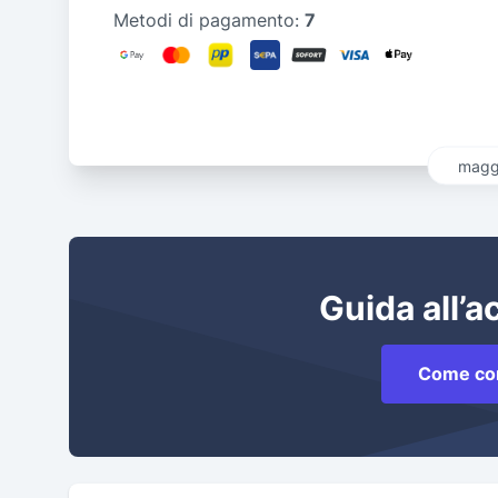
Metodi di pagamento:
7
maggi
Guida all’a
Come co