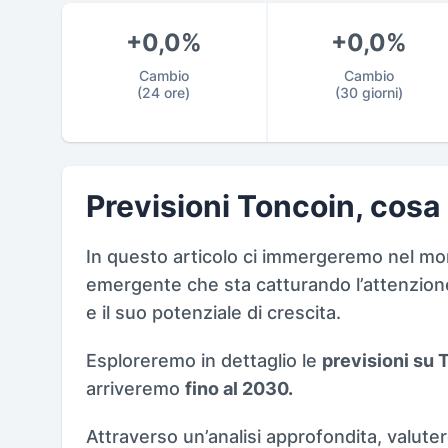
+0,0%
+0,0%
Cambio
Cambio
(24 ore)
(30 giorni)
Previsioni Toncoin, cosa
In questo articolo ci immergeremo nel mo
emergente che sta catturando l’attenzione
e il suo potenziale di crescita.
Esploreremo in dettaglio le
previsioni su 
arriveremo
fino al 2030.
Attraverso un’analisi approfondita, valute