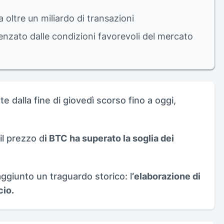
a oltre un miliardo di transazioni
luenzato dalle condizioni favorevoli del mercato
e dalla fine di giovedì scorso fino a oggi,
 il prezzo d
i BTC ha superato la soglia dei
giunto un traguardo storico: l
‘elaborazione di
cio.