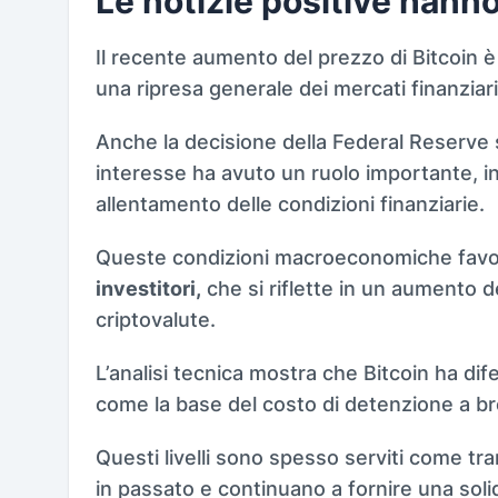
Le notizie positive hanno 
Il recente aumento del prezzo di Bitcoin
una ripresa generale dei mercati finanziari
Anche la decisione della Federal Reserve sta
interesse ha avuto un ruolo importante, i
allentamento delle condizioni finanziarie.
Queste condizioni macroeconomiche favo
investitori,
che si riflette in un aumento d
criptovalute.
L’analisi tecnica mostra che Bitcoin ha dif
come la base del costo di detenzione a br
Questi livelli sono spesso serviti come tra
in passato e continuano a fornire una soli