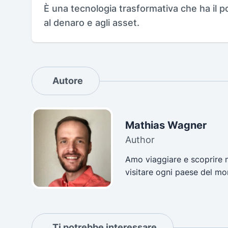
È una tecnologia trasformativa che ha il 
al denaro e agli asset.
Autore
Mathias Wagner
Author
Amo viaggiare e scoprire n
visitare ogni paese del m
Ti potrebbe interessare