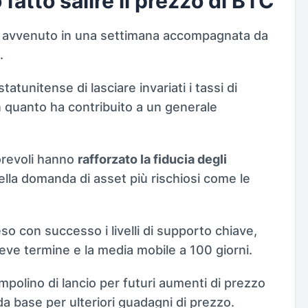
fatto salire il prezzo di BTC
 è avvenuto in una settimana accompagnata da
.
tunitense di lasciare invariati i tassi di
n quanto ha contribuito a un generale
revoli hanno
rafforzato la fiducia degli
ella domanda di asset più rischiosi come le
eso con successo i livelli di supporto chiave,
eve termine e la media mobile a 100 giorni.
mpolino di lancio per futuri aumenti di prezzo
da base per ulteriori guadagni di prezzo.