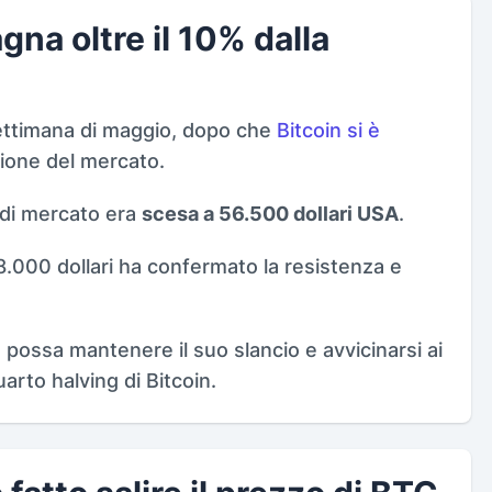
gna oltre il 10% dalla
 settimana di maggio, dopo che
Bitcoin si è
sione del mercato.
 di mercato era
scesa a 56.500 dollari USA
.
.000 dollari ha confermato la resistenza e
in possa mantenere il suo slancio e avvicinarsi ai
arto halving di Bitcoin.