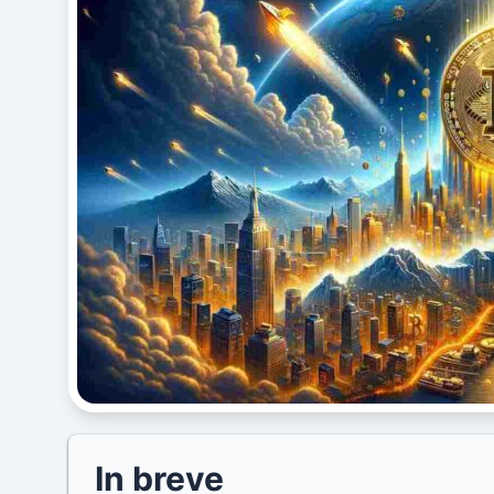
In breve