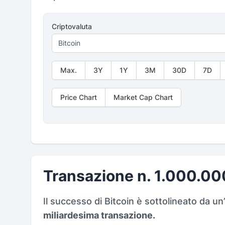
Criptovaluta
Max.
3Y
1Y
3M
30D
7D
Price Chart
Market Cap Chart
Transazione n. 1.000.00
Il successo di Bitcoin è sottolineato da un’
miliardesima transazione.