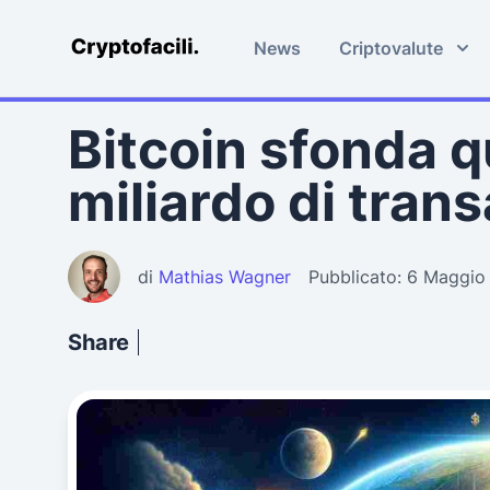
News
Criptovalute
Cryptofacili.com
Bitcoin sfonda q
miliardo di trans
di
Mathias Wagner
Pubblicato: 6 Maggio
Share