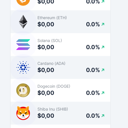
$0,00
0.0%
Ethereum (ETH)
$0,00
0.0%
Solana (SOL)
$0,00
0.0%
Cardano (ADA)
$0,00
0.0%
Dogecoin (DOGE)
$0,00
0.0%
Shiba Inu (SHIB)
$0,00
0.0%