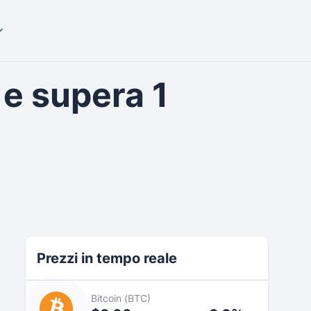
 e supera 1
Prezzi in tempo reale
Bitcoin (BTC)