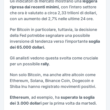
Gli indicatori di mercato mostrano una
leggera
ripresa dai recenti minimi,
con l’intero settore
che ora è valutato a circa 2,33 trilioni di dollari,
con un aumento del 2,7% nelle ultime 24 ore.
Per Bitcoin in particolare, tuttavia, la decisione
della Fed potrebbe segnalare una possibile
inversione di tendenza verso l’importante
soglia
dei 65.000 dollari.
Gli analisti vedono questa svolta come cruciale
per un possibile
rally
.
Non solo Bitcoin, ma anche altre altcoin come
Ethereum, Solana, Binance Coin, Dogecoin e
Shiba Inu hanno registrato movimenti positivi.
Ethereum
, ad esempio, ha
superato la soglia
dei 3.000 dollari
per la prima volta da martedì.