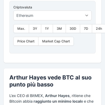
Criptovaluta
Max.
3Y
1Y
3M
30D
7D
24h
Price Chart
Market Cap Chart
Arthur Hayes vede BTC al suo
punto più basso
L’ex CEO di BitMEX,
Arthur Hayes
, ritiene che
Bitcoin abbia
raggiunto un minimo local
e e che