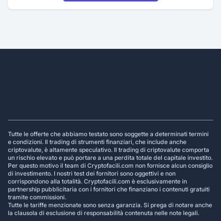
Footer
Tutte le offerte che abbiamo testato sono soggette a determinati termini
e condizioni. Il trading di strumenti finanziari, che include anche
criptovalute, è altamente speculativo. Il trading di criptovalute comporta
un rischio elevato e può portare a una perdita totale del capitale investito.
Per questo motivo il team di Cryptofacili.com non fornisce alcun consiglio
di investimento. I nostri test dei fornitori sono oggettivi e non
corrispondono alla totalità. Cryptofacili.com è esclusivamente in
partnership pubblicitaria con i fornitori che finanziano i contenuti gratuiti
tramite commissioni.
Tutte le tariffe menzionate sono senza garanzia. Si prega di notare anche
la clausola di esclusione di responsabilità contenuta nelle note legali.