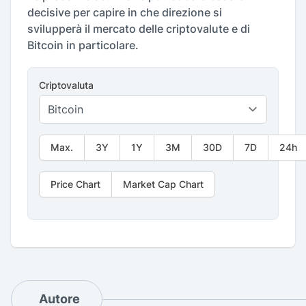
decisive per capire in che direzione si
svilupperà il mercato delle criptovalute e di
Bitcoin in particolare.
Criptovaluta
Max.
3Y
1Y
3M
30D
7D
24h
Price Chart
Market Cap Chart
Autore