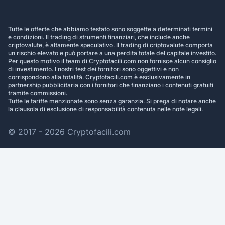
Tutte le offerte che abbiamo testato sono soggette a determinati termini
e condizioni. Il trading di strumenti finanziari, che include anche
criptovalute, è altamente speculativo. Il trading di criptovalute comporta
un rischio elevato e può portare a una perdita totale del capitale investito.
Per questo motivo il team di Cryptofacili.com non fornisce alcun consiglio
di investimento. I nostri test dei fornitori sono oggettivi e non
corrispondono alla totalità. Cryptofacili.com è esclusivamente in
partnership pubblicitaria con i fornitori che finanziano i contenuti gratuiti
tramite commissioni.
Tutte le tariffe menzionate sono senza garanzia. Si prega di notare anche
la clausola di esclusione di responsabilità contenuta nelle note legali.
© 2017 - 2026 Cryptofacili.com