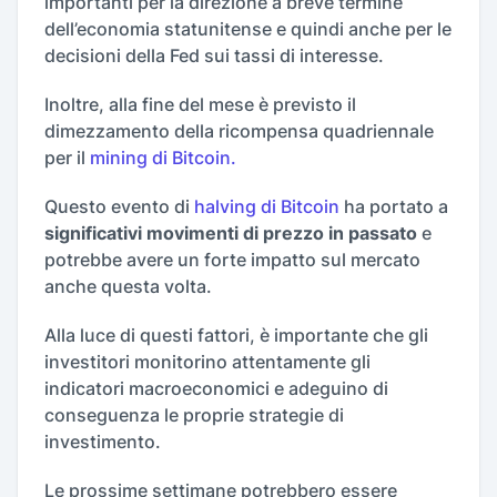
importanti per la direzione a breve termine
dell’economia statunitense e quindi anche per le
decisioni della Fed sui tassi di interesse.
Inoltre, alla fine del mese è previsto il
dimezzamento della ricompensa quadriennale
per il
mining di Bitcoin.
Questo evento di
halving di Bitcoin
ha portato a
significativi movimenti di prezzo in passato
e
potrebbe avere un forte impatto sul mercato
anche questa volta.
Alla luce di questi fattori, è importante che gli
investitori monitorino attentamente gli
indicatori macroeconomici e adeguino di
conseguenza le proprie strategie di
investimento.
Le prossime settimane potrebbero essere