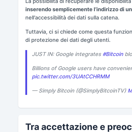
La possibilità di recuperare le disponibilit
inserendo semplicemente l’indirizzo di un
nell’accessibilità dei dati sulla catena.
Tuttavia, ci si chiede come questa funzion
di protezione dei dati degli utenti.
JUST IN: Google integrates
#Bitcoin
blo
Billions of Google users have convenie
pic.twitter.com/3UAtCCHRMM
— Simply Bitcoin (@SimplyBitcoinTV)
M
Tra accettazione e preoc