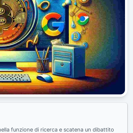
nella funzione di ricerca e scatena un dibattito