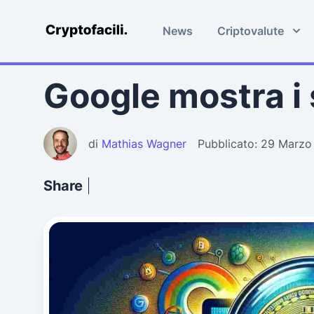
News
Criptovalute
Cryptofacili.com
Google mostra i s
di
Mathias Wagner
Pubblicato: 29 Marz
Share