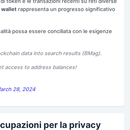
à di token e le transazioni recenti su reti diverse
 wallet
rappresenta un progresso significativo
alità possa essere conciliata con le esigenze
ckchain data into search results (BMag).
nt access to address balances!
arch 28, 2024
cupazioni per la privacy