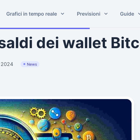
Grafici in tempo reale
Previsioni
Guide
aldi dei wallet Bit
o 2024
News