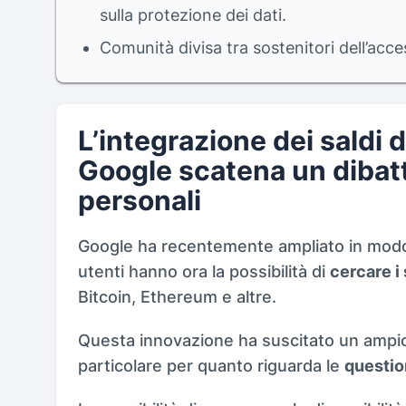
sulla protezione dei dati.
Comunità divisa tra sostenitori dell’access
L’integrazione dei saldi d
Google scatena un dibatti
personali
Google ha recentemente ampliato in modo si
utenti hanno ora la possibilità di
cercare i 
Bitcoin, Ethereum e altre.
Questa innovazione ha suscitato un ampio d
particolare per quanto riguarda le
question