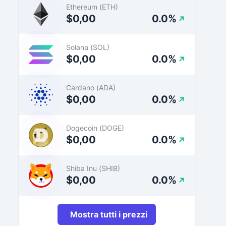
Ethereum (ETH)
$0,00
0.0%
Solana (SOL)
$0,00
0.0%
Cardano (ADA)
$0,00
0.0%
Dogecoin (DOGE)
$0,00
0.0%
Shiba Inu (SHIB)
$0,00
0.0%
Mostra tutti i prezzi