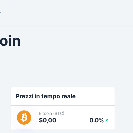
coin
Prezzi in tempo reale
Bitcoin (BTC)
$0,00
0.0%