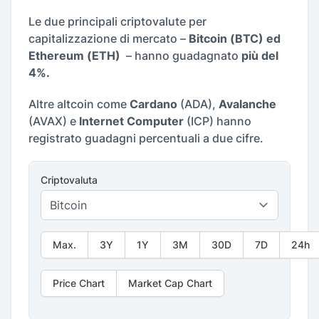
Le due principali criptovalute per
capitalizzazione di mercato –
Bitcoin (BTC) ed
Ethereum (ETH)
– hanno guadagnato
più del
4%.
Altre altcoin come
Cardano
(ADA),
Avalanche
(AVAX) e
Internet Computer
(ICP) hanno
registrato guadagni percentuali a due cifre.
Criptovaluta
Max.
3Y
1Y
3M
30D
7D
24h
Price Chart
Market Cap Chart