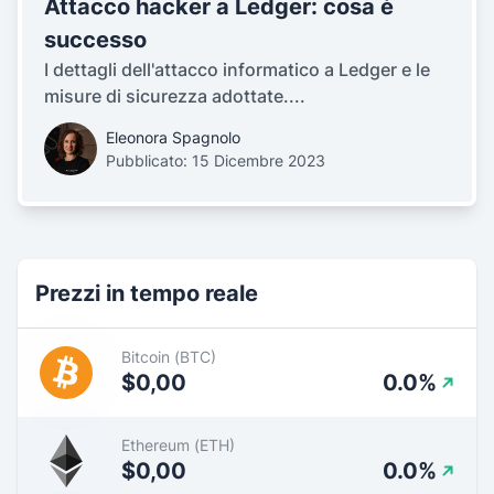
Attacco hacker a Ledger: cosa è
successo
I dettagli dell'attacco informatico a Ledger e le
misure di sicurezza adottate....
Eleonora Spagnolo
Pubblicato: 15 Dicembre 2023
Prezzi in tempo reale
Bitcoin (BTC)
$0,00
0.0%
Ethereum (ETH)
$0,00
0.0%