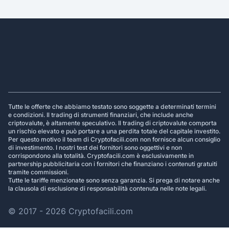
Footer
Tutte le offerte che abbiamo testato sono soggette a determinati termini
e condizioni. Il trading di strumenti finanziari, che include anche
criptovalute, è altamente speculativo. Il trading di criptovalute comporta
un rischio elevato e può portare a una perdita totale del capitale investito.
Per questo motivo il team di Cryptofacili.com non fornisce alcun consiglio
di investimento. I nostri test dei fornitori sono oggettivi e non
corrispondono alla totalità. Cryptofacili.com è esclusivamente in
partnership pubblicitaria con i fornitori che finanziano i contenuti gratuiti
tramite commissioni.
Tutte le tariffe menzionate sono senza garanzia. Si prega di notare anche
la clausola di esclusione di responsabilità contenuta nelle note legali.
© 2017 - 2026 Cryptofacili.com