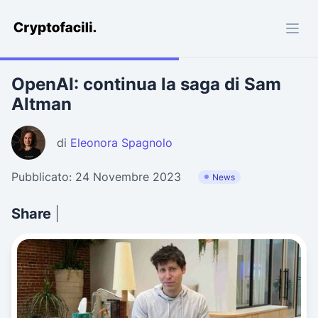
Cryptofacili.com
OpenAI: continua la saga di Sam
Altman
di
Eleonora Spagnolo
Pubblicato: 24 Novembre 2023
News
Share