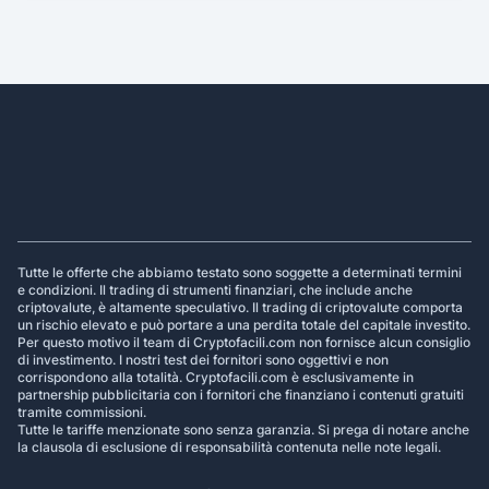
Footer
Tutte le offerte che abbiamo testato sono soggette a determinati termini
e condizioni. Il trading di strumenti finanziari, che include anche
criptovalute, è altamente speculativo. Il trading di criptovalute comporta
un rischio elevato e può portare a una perdita totale del capitale investito.
Per questo motivo il team di Cryptofacili.com non fornisce alcun consiglio
di investimento. I nostri test dei fornitori sono oggettivi e non
corrispondono alla totalità. Cryptofacili.com è esclusivamente in
partnership pubblicitaria con i fornitori che finanziano i contenuti gratuiti
tramite commissioni.
Tutte le tariffe menzionate sono senza garanzia. Si prega di notare anche
la clausola di esclusione di responsabilità contenuta nelle note legali.