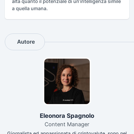
alta quanto il potenziale di un’intelligenza simile
a quella umana.
Autore
Eleonora Spagnolo
Content Manager
Giornalista ed appassionata di criptovalute, sono nel