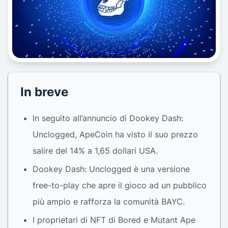
In breve
In seguito all’annuncio di Dookey Dash:
Unclogged, ApeCoin ha visto il suo prezzo
salire del 14% a 1,65 dollari USA.
Dookey Dash: Unclogged è una versione
free-to-play che apre il gioco ad un pubblico
più ampio e rafforza la comunità BAYC.
I proprietari di NFT di Bored e Mutant Ape