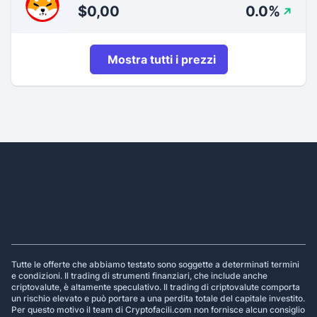
$0,00
0.0%
Mostra tutti i prezzi
Footer
Tutte le offerte che abbiamo testato sono soggette a determinati termini
e condizioni. Il trading di strumenti finanziari, che include anche
criptovalute, è altamente speculativo. Il trading di criptovalute comporta
un rischio elevato e può portare a una perdita totale del capitale investito.
Per questo motivo il team di Cryptofacili.com non fornisce alcun consiglio