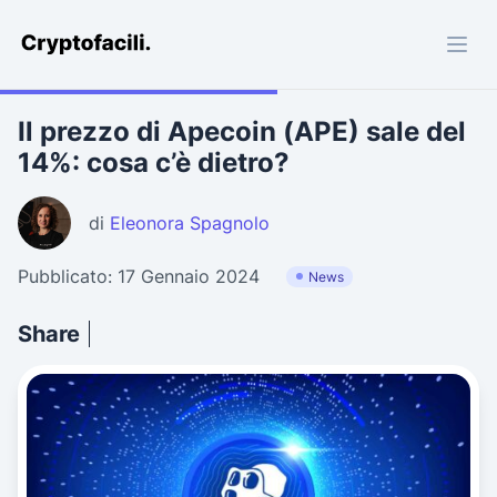
Cryptofacili.com
Il prezzo di Apecoin (APE) sale del
14%: cosa c’è dietro?
di
Eleonora Spagnolo
Pubblicato: 17 Gennaio 2024
News
Share