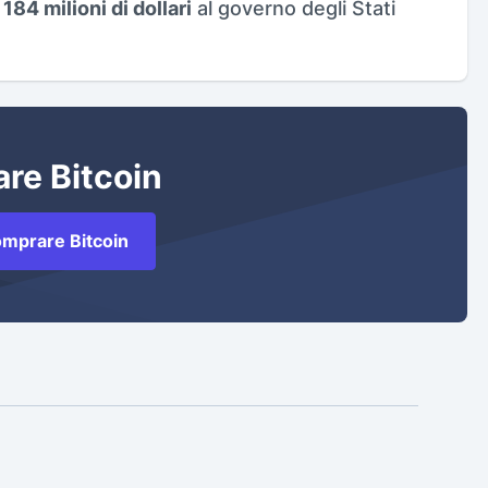
184 milioni di dollari
al governo degli Stati
re Bitcoin
mprare Bitcoin