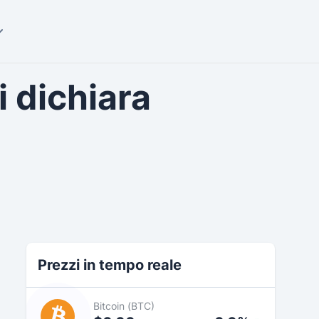
i dichiara
Prezzi in tempo reale
Bitcoin (BTC)