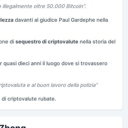
llegalmente oltre 50.000 Bitcoin
”.
olezza
davanti al giudice Paul Gardephe nella
ione di
sequestro di criptovalute
nella storia del
 quasi dieci anni il luogo dove si trovassero
riptovaluta e al buon lavoro della polizia
”
 di criptovalute rubate.
a Zhong