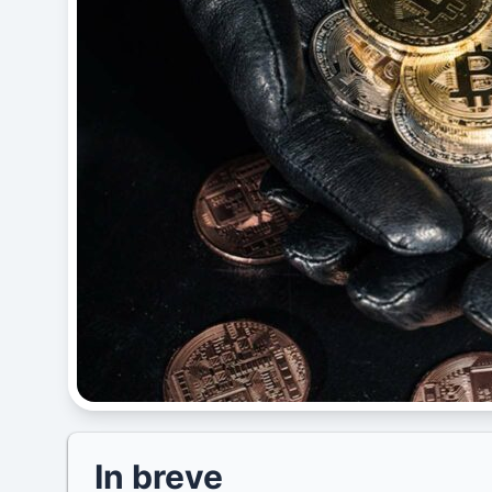
In breve