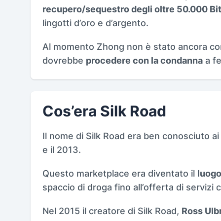
recupero/sequestro degli oltre 50.000 Bi
lingotti d’oro e d’argento.
Al momento Zhong non è stato ancora con
dovrebbe
procedere con la condanna
a fe
Cos’era Silk Road
Il nome di Silk Road era ben conosciuto ai
e il 2013.
Questo marketplace era diventato il
luogo 
spaccio di droga fino all’offerta di servizi
Nel 2015 il creatore di Silk Road,
Ross Ulb