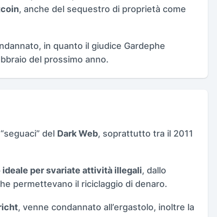
tcoin
, anche del sequestro di proprietà come
dannato, in quanto il giudice Gardephe
bbraio del prossimo anno.
 “seguaci” del
Dark Web
, soprattutto tra il 2011
ideale per svariate attività illegali
, dallo
 che permettevano il riciclaggio di denaro.
richt
, venne condannato all’ergastolo, inoltre la