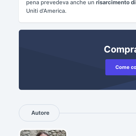
pena prevedeva anche un
risarcimento di 
Uniti d’America.
Compra
Come co
Autore