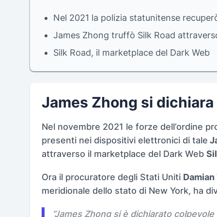
Nel 2021 la polizia statunitense recuper
James Zhong truffò Silk Road attraver
Silk Road, il marketplace del Dark Web
James Zhong si dichiara 
Nel novembre 2021 le forze dell’ordine p
presenti nei dispositivi elettronici di tale
J
attraverso il marketplace del Dark Web
Si
Ora il procuratore degli Stati Uniti
Damian 
meridionale dello stato di New York, ha d
“
James Zhong si è dichiarato colpevole