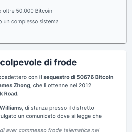
ò oltre 50.000 Bitcoin
so un complesso sistema
colpevole di frode
rocedettero con
il sequestro di 50676 Bitcoin
ames Zhong
, che li ottenne nel 2012
lk Road.
Williams
, di stanza presso il distretto
ivulgato un comunicato dove si legge che
 di aver commesso frode telematica nel