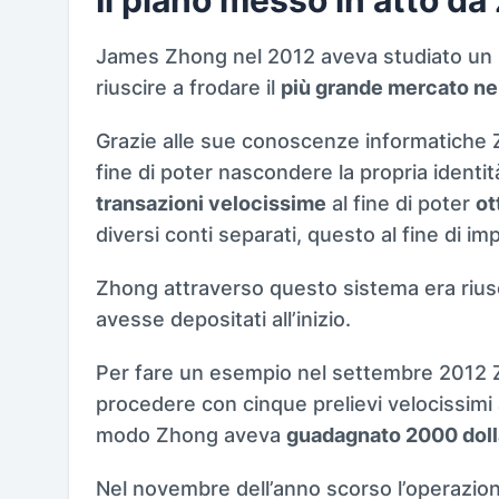
James Zhong nel 2012 aveva studiato un 
riuscire a frodare il
più grande mercato ne
Grazie alle sue conoscenze informatiche
fine di poter nascondere la propria identità
transazioni velocissime
al fine di poter
ot
diversi conti separati, questo al fine di im
Zhong attraverso questo sistema era riusci
avesse depositati all’inizio.
Per fare un esempio nel settembre 2012
procedere con cinque prelievi velocissimi 
modo Zhong aveva
guadagnato 2000 doll
Nel novembre dell’anno scorso l’operazione 