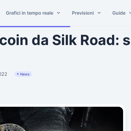
Grafici in tempo reale
Previsioni
Guide
oin da Silk Road: s
022
News