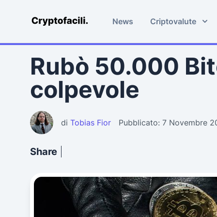
News
Criptovalute
Cryptofacili.com
Rubò 50.000 Bitc
colpevole
di
Tobias Fior
Pubblicato: 7 Novembre 2
Share