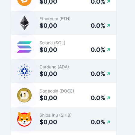
$0,00
0.0%
Ethereum (ETH)
$0,00
0.0%
Solana (SOL)
$0,00
0.0%
Cardano (ADA)
$0,00
0.0%
Dogecoin (DOGE)
$0,00
0.0%
Shiba Inu (SHIB)
$0,00
0.0%