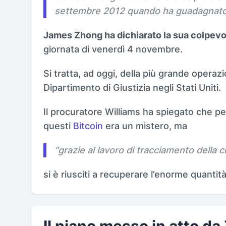
settembre 2012 quando ha guadagnato i
James Zhong ha dichiarato la sua colpev
giornata di venerdì 4 novembre.
Si tratta, ad oggi, della più grande operaz
Dipartimento di Giustizia negli Stati Uniti.
Il procuratore Williams ha spiegato che per
questi
Bitcoin
era un mistero, ma
“
grazie al lavoro di tracciamento della c
si è riusciti a recuperare l’enorme quantità
Il piano messo in atto d