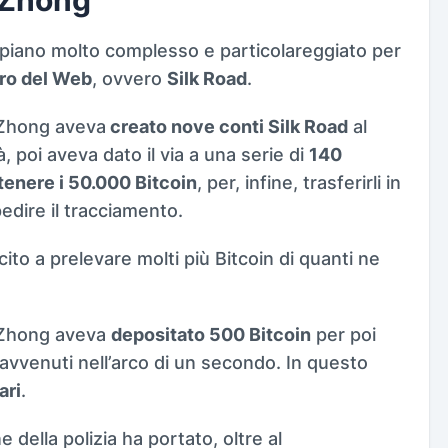
piano molto complesso e particolareggiato per
ro del Web
, ovvero
Silk Road
.
 Zhong aveva
creato nove conti Silk Road
al
, poi aveva dato il via a una serie di
140
tenere i 50.000 Bitcoin
, per, infine, trasferirli in
pedire il tracciamento.
to a prelevare molti più Bitcoin di quanti ne
 Zhong aveva
depositato 500 Bitcoin
per poi
avvenuti nell’arco di un secondo. In questo
ari
.
della polizia ha portato, oltre al