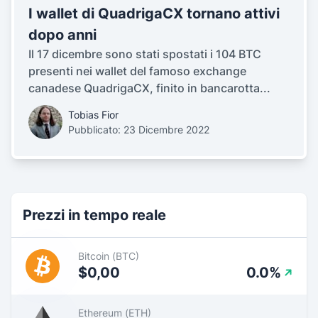
I wallet di QuadrigaCX tornano attivi
dopo anni
Il 17 dicembre sono stati spostati i 104 BTC
presenti nei wallet del famoso exchange
canadese QuadrigaCX, finito in bancarotta...
Tobias Fior
Pubblicato: 23 Dicembre 2022
Prezzi in tempo reale
Bitcoin (BTC)
$0,00
0.0%
Ethereum (ETH)