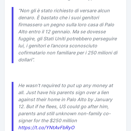
“Non gli è stato richiesto di versare alcun
denaro. È bastato che i suoi genitori
firmassero un pegno sulla loro casa di Palo
Alto entro il 12 gennaio. Ma se dovesse
fuggire, gli Stati Uniti potrebbero perseguire
lui, i genitori e l’ancora sconosciuto
cofirmatario non familiare per i 250 milioni di
dollari”.
He wasn’t required to put up any money at
all. Just have his parents sign over a lien
against their home in Palo Alto by January
12. But if he flees, US could go after him,
parents and still unknown non-family co-
signer for the $250 million
https://t.co/YNtAvFbRyO