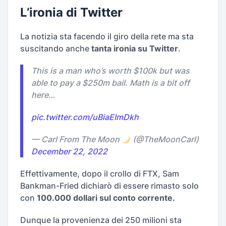
L’ironia di Twitter
La notizia sta facendo il giro della rete ma sta
suscitando anche
tanta ironia su Twitter
.
This is a man who’s worth $100k but was
able to pay a $250m bail. Math is a bit off
here…
pic.twitter.com/uBiaEImDkh
— Carl From The Moon
(@TheMoonCarl)
December 22, 2022
Effettivamente, dopo il crollo di FTX, Sam
Bankman-Fried dichiarò di essere rimasto solo
con
100.000 dollari sul conto corrente.
Dunque la provenienza dei 250 milioni sta