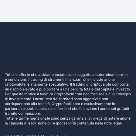
Footer
Tutte le offerte che abbiamo testato sono soggette a determinati termini
e condizioni. Il trading di strumenti finanziari, che include anche
criptovalute, è altamente speculativo. Il trading di criptovalute comporta
un rischio elevato e può portare a una perdita totale del capitale investito.
Per questo motivo il team di Cryptofacili.com non fornisce alcun consiglio
di investimento. I nostri test dei fornitori sono oggettivi e non
corrispondono alla totalità. Cryptofacili.com è esclusivamente in
partnership pubblicitaria con i fornitori che finanziano i contenuti gratuiti
tramite commissioni.
Tutte le tariffe menzionate sono senza garanzia. Si prega di notare anche
la clausola di esclusione di responsabilità contenuta nelle note legali.