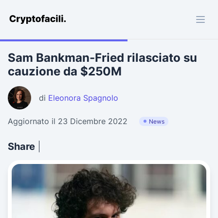
Cryptofacili.com
Sam Bankman-Fried rilasciato su
cauzione da $250M
di
Eleonora Spagnolo
Aggiornato il 23 Dicembre 2022
News
Share