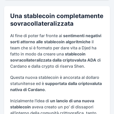
Una stablecoin completamente
sovracollateralizzata
Al fine di poter far fronte ai
sentimenti negativi
sorti attorno alle stablecoin algoritmiche
il
team che si è formato per dare vita a Djed ha
fatto in modo da creare una
stablecoin
sovracollateralizzata dalla criptovaluta ADA
di
Cardano e dalla crypto di riserva Shen.
Questa nuova stablecoin è ancorata al dollaro
statunitense ed è
supportata dalla criptovaluta
nativa di Cardano
.
Inizialmente l’idea di
un lancio di una nuova
stablecoin
aveva creato un po’ di dissapori
all’interno della comunità crittografica, tanto