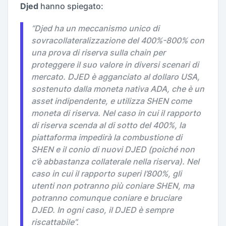
Djed
hanno spiegato:
“
Djed ha un meccanismo unico di
sovracollateralizzazione del 400%-800% con
una prova di riserva sulla chain per
proteggere il suo valore in diversi scenari di
mercato. DJED è agganciato al dollaro USA,
sostenuto dalla moneta nativa ADA, che è un
asset indipendente, e utilizza SHEN come
moneta di riserva. Nel caso in cui il rapporto
di riserva scenda al di sotto del 400%, la
piattaforma impedirà la combustione di
SHEN e il conio di nuovi DJED (poiché non
c’è abbastanza collaterale nella riserva). Nel
caso in cui il rapporto superi l’800%, gli
utenti non potranno più coniare SHEN, ma
potranno comunque coniare e bruciare
DJED. In ogni caso, il DJED è sempre
riscattabile
”.