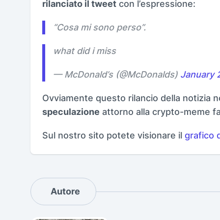
rilanciato il tweet
con l’espressione:
“
Cosa mi sono perso
”.
what did i miss
— McDonald’s (@McDonalds)
January 
Ovviamente questo rilancio della notizia n
speculazione
attorno alla crypto-meme f
Sul nostro sito potete visionare il
grafico 
Autore