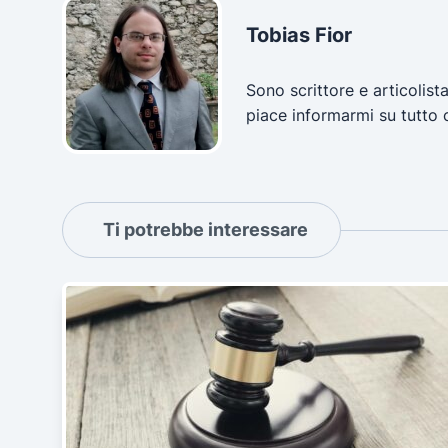
Tobias Fior
Sono scrittore e articolist
piace informarmi su tutto 
Ti potrebbe interessare