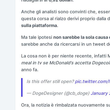
Anche gli analisti sono convinti che, ess
questa corsa al rialzo derivi proprio dalla
sulla piattaforma
.
Ma tale ipotesi
non sarebbe la sola causa 
sarebbe anche da ricercarsi in un tweet 
La cosa non è per niente recente, infatti 
meal in tv se McDonald’s accetta Dogecoi
anno fa.
Is this offer still open?
pic.twitter.com/
— DogeDesigner (@cb_doge)
January 
Ora, la notizia è rimbalzata nuovamente s