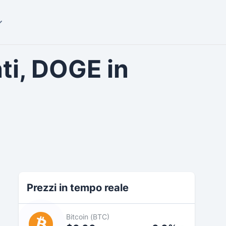
ti, DOGE in
Prezzi in tempo reale
Bitcoin (BTC)