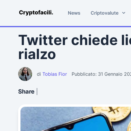
News
Criptovalute
Cryptofacili.com
Twitter chiede 
rialzo
di
Tobias Fior
Pubblicato: 31 Gennaio 20
Share