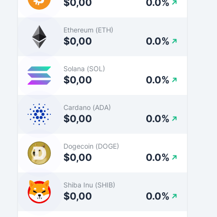
$0,00
0.0%
Ethereum (ETH)
$0,00
0.0%
Solana (SOL)
$0,00
0.0%
Cardano (ADA)
$0,00
0.0%
Dogecoin (DOGE)
$0,00
0.0%
Shiba Inu (SHIB)
$0,00
0.0%