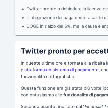
Twitter pronto a richiedere la licenza p
L’integrazione dei pagamenti fa parte de
DOGE in rialzo del 6%, ma la causa è a
Twitter pronto per acce
In queste ultime ore è tornata alla ribalta l
piattaforma un sistema di pagamento
, ch
funzionalità crittografiche.
Questa funzione era già stata più volte i
con entusiasmo alle
funzionalità di pagam
Secondo quanto riportato dal ‘
Financial T