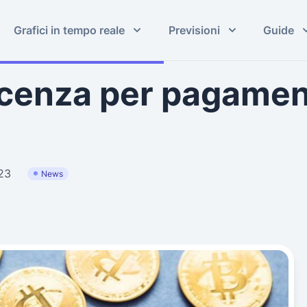
Grafici in tempo reale
Previsioni
Guide
licenza per pagamen
23
News