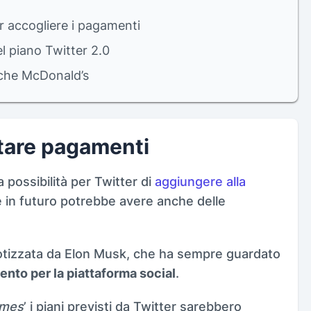
er accogliere i pagamenti
l piano Twitter 2.0
nche McDonald’s
ttare pagamenti
a possibilità per Twitter di
aggiungere alla
e in futuro potrebbe avere anche delle
potizzata da Elon Musk, che ha sempre guardato
ento per la piattaforma social
.
imes
’ i piani previsti da Twitter sarebbero