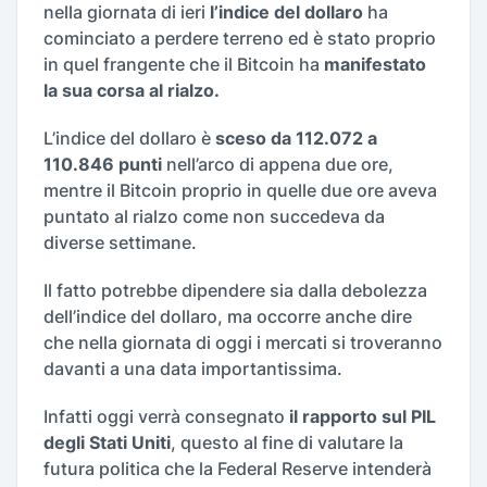
nella giornata di ieri
l’indice del dollaro
ha
cominciato a perdere terreno ed è stato proprio
in quel frangente che il Bitcoin ha
manifestato
la sua corsa al rialzo.
L’indice del dollaro è
sceso da 112.072 a
110.846 punti
nell’arco di appena due ore,
mentre il Bitcoin proprio in quelle due ore aveva
puntato al rialzo come non succedeva da
diverse settimane.
Il fatto potrebbe dipendere sia dalla debolezza
dell’indice del dollaro, ma occorre anche dire
che nella giornata di oggi i mercati si troveranno
davanti a una data importantissima.
Infatti oggi verrà consegnato
il rapporto sul PIL
degli Stati Uniti
, questo al fine di valutare la
futura politica che la Federal Reserve intenderà