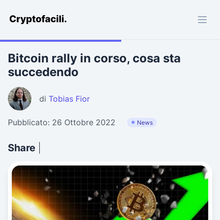
Cryptofacili.com
Bitcoin rally in corso, cosa sta
succedendo
di
Tobias Fior
Pubblicato: 26 Ottobre 2022
News
Share