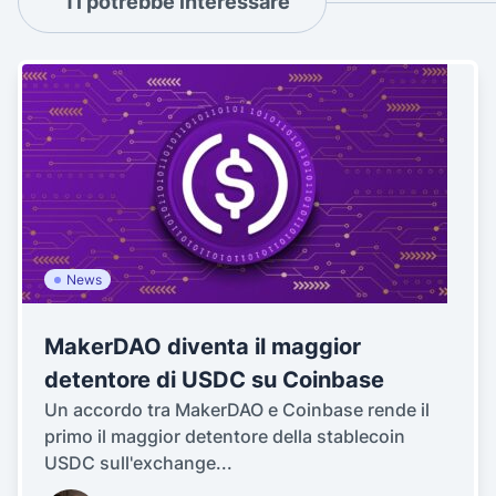
Ti potrebbe interessare
News
MakerDAO diventa il maggior
detentore di USDC su Coinbase
Un accordo tra MakerDAO e Coinbase rende il
primo il maggior detentore della stablecoin
USDC sull'exchange...