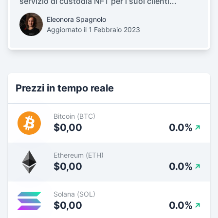
servizio di custodia NFT per i suoi clienti...
Eleonora Spagnolo
Aggiornato il 1 Febbraio 2023
Prezzi in tempo reale
Bitcoin (BTC)
$0,00
0.0%
Ethereum (ETH)
$0,00
0.0%
Solana (SOL)
$0,00
0.0%