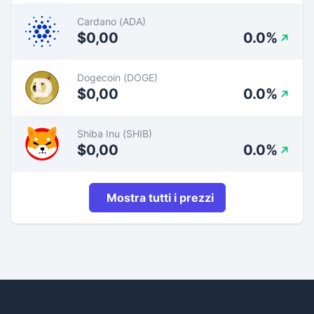
Cardano (ADA)
$0,00
0.0%
Dogecoin (DOGE)
$0,00
0.0%
Shiba Inu (SHIB)
$0,00
0.0%
Mostra tutti i prezzi