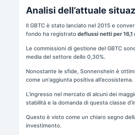
Analisi dell’attuale situ
Il GBTC è stato lanciato nel 2015 e convertit
fondo ha registrato
deflussi netti per 16,1 m
Le commissioni di gestione del GBTC sono a
media del settore dello 0,30%.
Nonostante le sfide, Sonnenshein è ottimis
come un’aggiunta positiva all’ecosistema.
L’ingresso nel mercato di alcuni dei maggio
stabilità e la domanda di questa classe d’
Questo è visto come un chiaro segno della 
investimento.