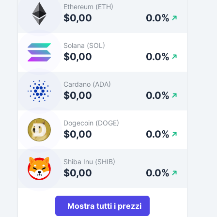
Ethereum (ETH)
$0,00
0.0%
Solana (SOL)
$0,00
0.0%
Cardano (ADA)
$0,00
0.0%
Dogecoin (DOGE)
$0,00
0.0%
Shiba Inu (SHIB)
$0,00
0.0%
Mostra tutti i prezzi