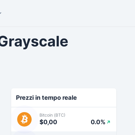
i Grayscale
Prezzi in tempo reale
Bitcoin (BTC)
$0,00
0.0%