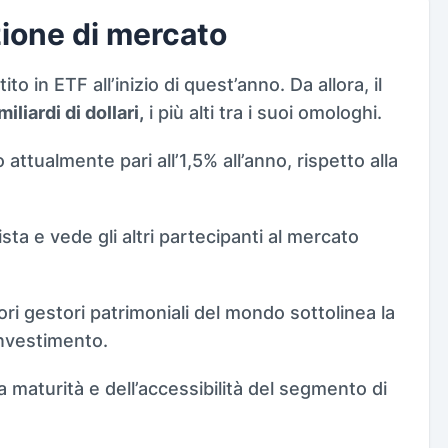
azione di mercato
o in ETF all’inizio di quest’anno. Da allora, il
iliardi di dollari,
i più alti tra i suoi omologhi.
ttualmente pari all’1,5% all’anno, rispetto alla
ta e vede gli altri partecipanti al mercato
ri gestori patrimoniali del mondo sottolinea la
investimento.
maturità e dell’accessibilità del segmento di