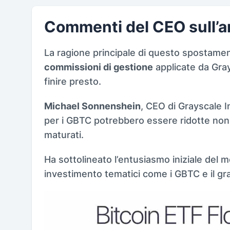
Commenti del CEO sull’
La ragione principale di questo spostament
commissioni di gestione
applicate da Gray
finire presto.
Michael Sonnenshein
, CEO di Grayscale 
per i GBTC potrebbero essere ridotte non
maturati.
Ha sottolineato l’entusiasmo iniziale del me
investimento tematici come i GBTC e il g