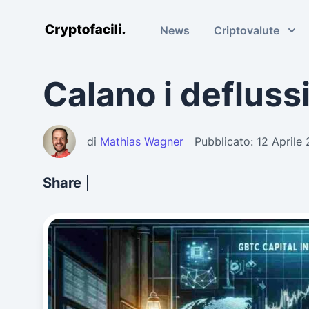
News
Criptovalute
Cryptofacili.com
Calano i deflussi
di
Mathias Wagner
Pubblicato: 12 Aprile
Share