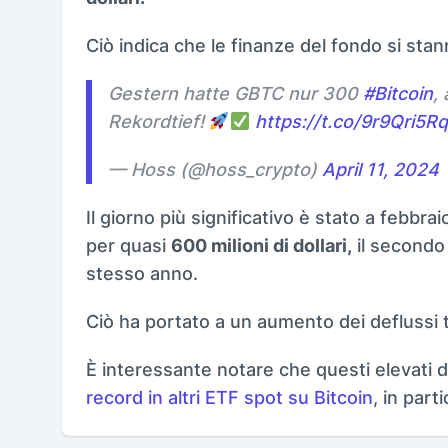
Ciò indica che le finanze del fondo si stan
Gestern hatte GBTC nur 300
#Bitcoin
,
Rekordtief!
https://t.co/9r9Qri5R
— Hoss (@hoss_crypto)
April 11, 2024
Il giorno più significativo è stato a febb
per quasi
600 milioni di dollari,
il secondo 
stesso anno.
Ciò ha portato a un aumento dei deflussi 
È interessante notare che questi elevati d
record in altri ETF spot su Bitcoin
, in part