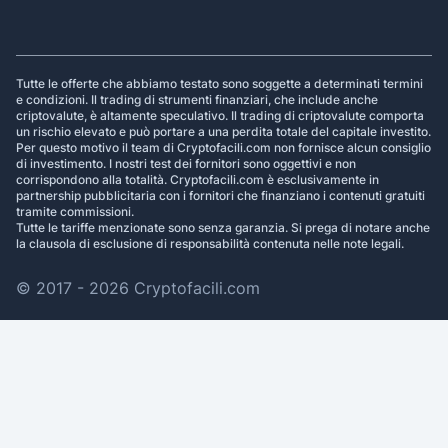
Tutte le offerte che abbiamo testato sono soggette a determinati termini
e condizioni. Il trading di strumenti finanziari, che include anche
criptovalute, è altamente speculativo. Il trading di criptovalute comporta
un rischio elevato e può portare a una perdita totale del capitale investito.
Per questo motivo il team di Cryptofacili.com non fornisce alcun consiglio
di investimento. I nostri test dei fornitori sono oggettivi e non
corrispondono alla totalità. Cryptofacili.com è esclusivamente in
partnership pubblicitaria con i fornitori che finanziano i contenuti gratuiti
tramite commissioni.
Tutte le tariffe menzionate sono senza garanzia. Si prega di notare anche
la clausola di esclusione di responsabilità contenuta nelle note legali.
© 2017 - 2026 Cryptofacili.com