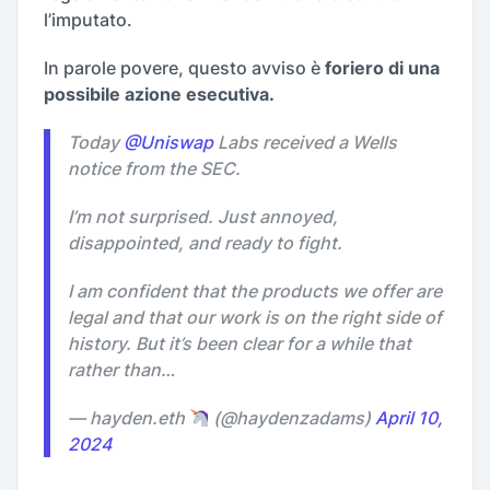
l’imputato.
In parole povere, questo avviso è
foriero di una
possibile azione esecutiva.
Today
@Uniswap
Labs received a Wells
notice from the SEC.
I’m not surprised. Just annoyed,
disappointed, and ready to fight.
I am confident that the products we offer are
legal and that our work is on the right side of
history. But it’s been clear for a while that
rather than…
— hayden.eth
(@haydenzadams)
April 10,
2024