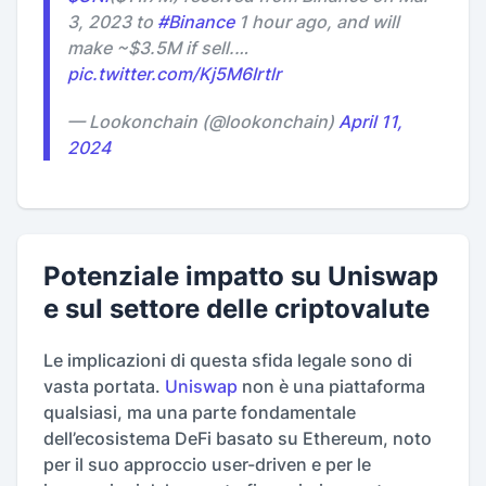
3, 2023 to
#Binance
1 hour ago, and will
make ~$3.5M if sell.…
pic.twitter.com/Kj5M6Irtlr
— Lookonchain (@lookonchain)
April 11,
2024
Potenziale impatto su Uniswap
e sul settore delle criptovalute
Le implicazioni di questa sfida legale sono di
vasta portata.
Uniswap
non è una piattaforma
qualsiasi, ma una parte fondamentale
dell’ecosistema DeFi basato su Ethereum, noto
per il suo approccio user-driven e per le