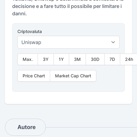
decisione e a fare tutto il possibile per limitare i
danni.
Criptovaluta
Max.
3Y
1Y
3M
30D
7D
24h
Price Chart
Market Cap Chart
Autore