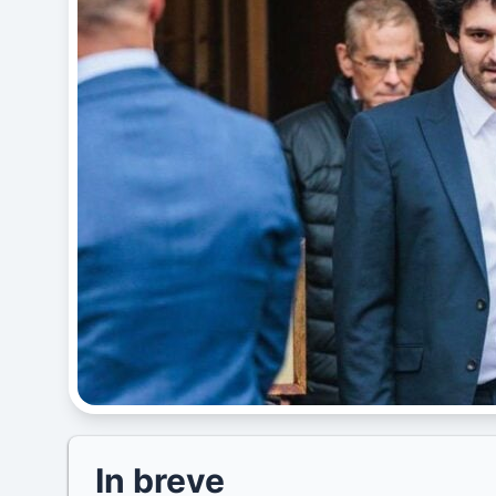
In breve