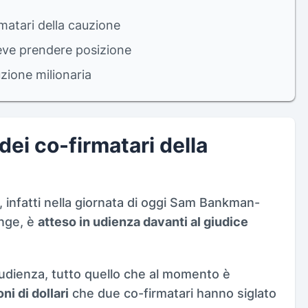
rmatari della cauzione
deve prendere posizione
uzione milionaria
ei co-firmatari della
 infatti nella giornata di oggi Sam Bankman-
ange, è
atteso in udienza davanti al giudice
a udienza, tutto quello che al momento è
ni di dollari
che due co-firmatari hanno siglato