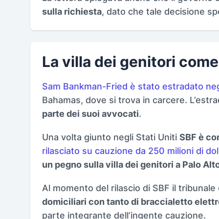
sulla richiesta
, dato che tale decisione sp
La villa dei genitori co
Sam Bankman-Fried è stato estradato negli
Bahamas, dove si trova in carcere. L’estr
parte dei suoi avvocati
.
Una volta giunto negli Stati Uniti
SBF è co
rilasciato su cauzione da 250 milioni di doll
un pegno sulla villa dei genitori a Palo Alt
Al momento del rilascio di SBF il tribunale 
domiciliari con tanto di braccialetto elett
parte integrante dell’ingente cauzione.