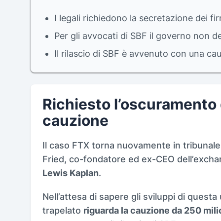
I legali richiedono la secretazione dei fi
Per gli avvocati di SBF il governo non 
Il rilascio di SBF è avvenuto con una ca
Richiesto l’oscuramento d
cauzione
Il caso FTX torna nuovamente in tribunale,
Fried, co-fondatore ed ex-CEO dell’exch
Lewis Kaplan
.
Nell’attesa di sapere gli sviluppi di quest
trapelato
riguarda la cauzione da 250 milio