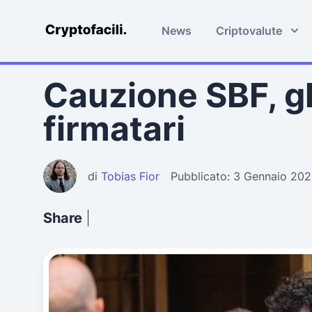
News
Criptovalute
Cryptofacili.com
Cauzione SBF, gl
firmatari
di
Tobias Fior
Pubblicato: 3 Gennaio 20
Share