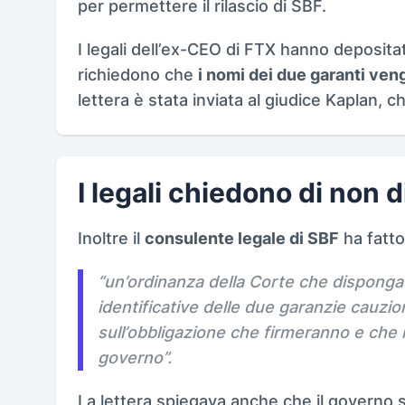
per permettere il rilascio di SBF.
I legali dell’ex-CEO di FTX hanno deposit
richiedono che
i nomi dei due garanti ve
lettera è stata inviata al giudice Kaplan, 
I legali chiedono di non 
Inoltre il
consulente legale di SBF
ha fatto
“
un’ordinanza della Corte che disponga c
identificative delle due garanzie cauzi
sull’obbligazione che firmeranno e che
governo
”.
La lettera spiegava anche che il governo