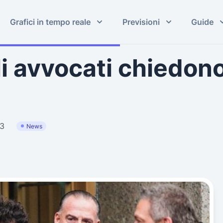
Grafici in tempo reale
Previsioni
Guide
i avvocati chiedono
23
News