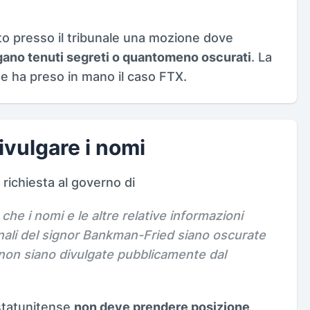
ato presso il tribunale una mozione dove
ngano tenuti segreti o quantomeno oscurati
. La
che ha preso in mano il caso FTX.
divulgare i nomi
 richiesta al governo di
he i nomi e le altre relative informazioni
onali del signor Bankman-Fried siano oscurate
 non siano divulgate pubblicamente dal
 statunitense
non deve prendere posizione