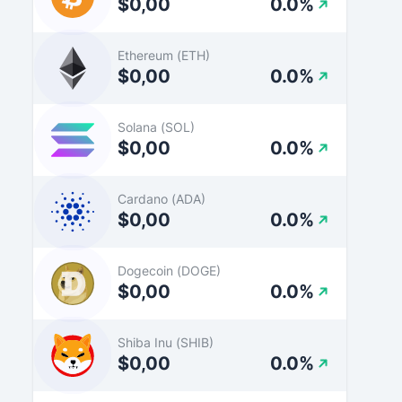
$0,00
0.0%
Ethereum (ETH)
$0,00
0.0%
Solana (SOL)
$0,00
0.0%
Cardano (ADA)
$0,00
0.0%
Dogecoin (DOGE)
$0,00
0.0%
Shiba Inu (SHIB)
$0,00
0.0%