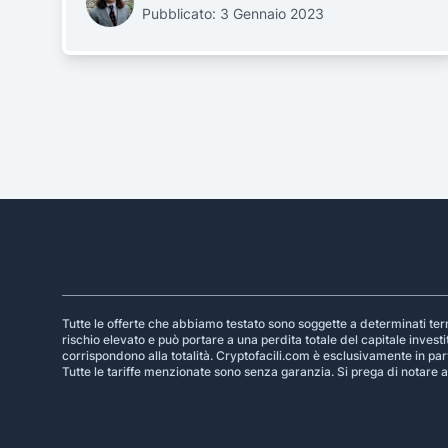
Pubblicato: 3 Gennaio 2023
Footer
Tutte le offerte che abbiamo testato sono soggette a determinati termi
rischio elevato e può portare a una perdita totale del capitale investi
corrispondono alla totalità. Cryptofacili.com è esclusivamente in part
Tutte le tariffe menzionate sono senza garanzia. Si prega di notare an