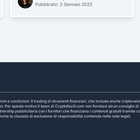
Pubblicato: 3 Gennaio 2023
ni e condizioni. Il trading di strumenti finanziari, che include anche criptovalu
to. Per questo motivo il team di Cryptofacili.com non fornisce alcun consiglio di i
nership pubblicitaria con i fornitori che finanziano i contenuti gratuiti tramite 
che la clausola di esclusione di responsabilità contenuta nelle note legali.