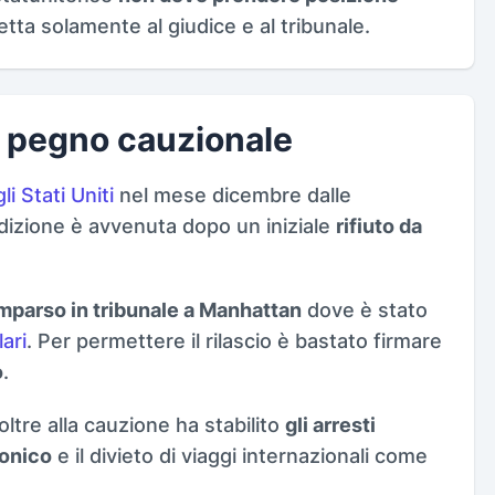
etta solamente al giudice e al tribunale.
me pegno cauzionale
 Stati Uniti
nel mese dicembre dalle
adizione è avvenuta dopo un iniziale
rifiuto da
mparso in tribunale a Manhattan
dove è stato
ari
. Per permettere il rilascio è bastato firmare
o
.
oltre alla cauzione ha stabilito
gli arresti
ronico
e il divieto di viaggi internazionali come