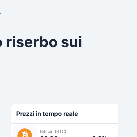
 riserbo sui
Prezzi in tempo reale
Bitcoin (BTC)