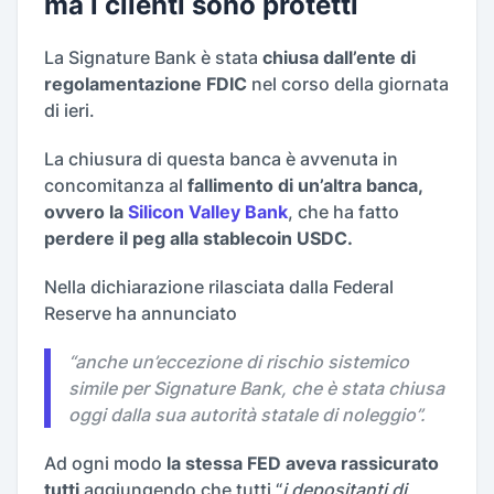
ma i clienti sono protetti
La Signature Bank è stata
chiusa dall’ente di
regolamentazione FDIC
nel corso della giornata
di ieri.
La chiusura di questa banca è avvenuta in
concomitanza al
fallimento di un’altra banca,
ovvero la
Silicon Valley Bank
, che ha fatto
perdere il peg alla stablecoin USDC.
Nella dichiarazione rilasciata dalla Federal
Reserve ha annunciato
“
anche un’eccezione di rischio sistemico
simile per Signature Bank, che è stata chiusa
oggi dalla sua autorità statale di noleggio
”.
Ad ogni modo
la stessa FED aveva rassicurato
tutti
aggiungendo che tutti “
i depositanti di