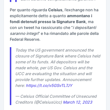
Per quanto riguarda
Celsius
, l’exchange non ha
esplicitamente detto a quanto
ammontano i
fondi detenuti presso la Signature Bank
, ma
con un tweet ha rassicurato che “
i depositanti
saranno integri
” e ha rimandato alle parole della
Federal Reserve.
Today the US government announced the
closure of Signature Bank where Celsius held
some of its funds. All depositors will be
made whole, per US Gov. Celsius and the
UCC are evaluating the situation and will
provide further updates. Announcement
here:
https://t.co/v5GSvTL7JY
— Celsius Official Committee of Unsecured
Creditors (@CelsiusUcc)
March 12, 2023