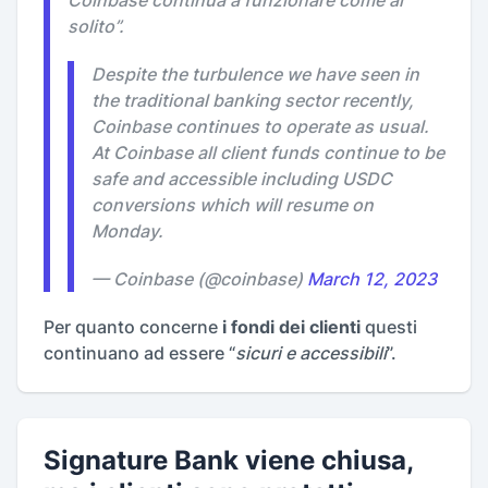
Coinbase continua a funzionare come al
solito
”.
Despite the turbulence we have seen in
the traditional banking sector recently,
Coinbase continues to operate as usual.
At Coinbase all client funds continue to be
safe and accessible including USDC
conversions which will resume on
Monday.
— Coinbase (@coinbase)
March 12, 2023
Per quanto concerne
i fondi dei clienti
questi
continuano ad essere “
sicuri e accessibili
”.
Signature Bank viene chiusa,