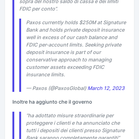
sopra del nostro saldo di cassa e dei limiti
FDIC per conto
”.
Paxos currently holds $250M at Signature
Bank and holds private deposit insurance
well in excess of our cash balance and
FDIC per-account limits. Seeking private
deposit insurance is part of our
conservative approach to managing
customer assets exceeding FDIC
insurance limits.
— Paxos (@PaxosGlobal)
March 12, 2023
Inoltre ha aggiunto che il governo
“
ha adottato misure straordinarie per
proteggere i clienti e ha annunciato che
tutti i depositi dei clienti presso Signature
Bank saranno completamente garantiti
”.