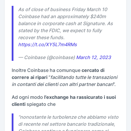
As of close of business Friday March 10
Coinbase had an approximately $240m
balance in corporate cash at Signature. As
stated by the FDIC, we expect to fully
recover these funds.
https://t.co/XY5L7m4RMs
— Coinbase (@coinbase)
March 12, 2023
Inoltre Coinbase ha comunque
cercato di
correre ai ripari
“
facilitando tutte le transazioni
in contanti dei clienti con altri partner bancari
”.
Ad ogni modo
l’exchange ha rassicurato i suoi
clienti
spiegato che
“
nonostante le turbolenze che abbiamo visto
di recente nel settore bancario tradizionale,