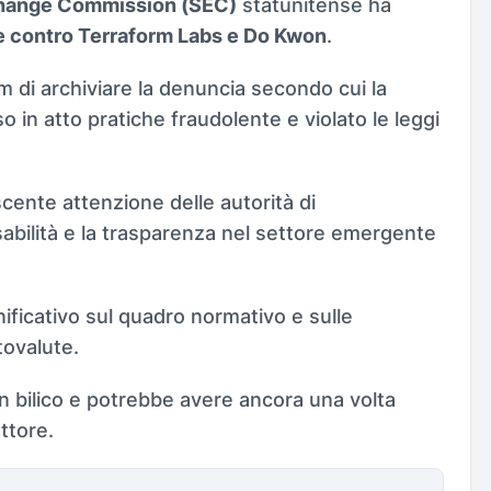
change Commission (SEC)
statunitense ha
ale contro Terraform Labs e Do Kwon
.
m di archiviare la denuncia secondo cui la
 in atto pratiche fraudolente e violato le leggi
cente attenzione delle autorità di
abilità e la trasparenza nel settore emergente
nificativo sul quadro normativo e sulle
tovalute.
n bilico e potrebbe avere ancora una volta
ttore.