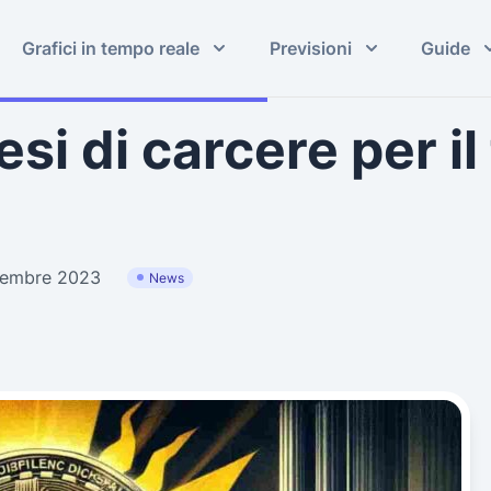
Grafici in tempo reale
Previsioni
Guide
i di carcere per il
vembre 2023
News