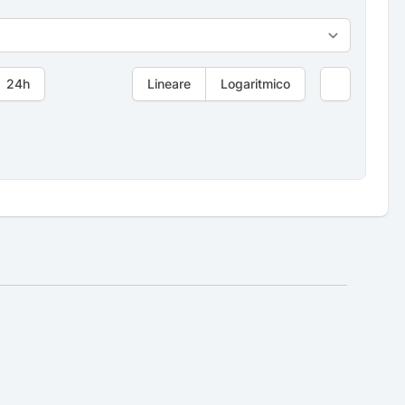
24h
Lineare
Logaritmico