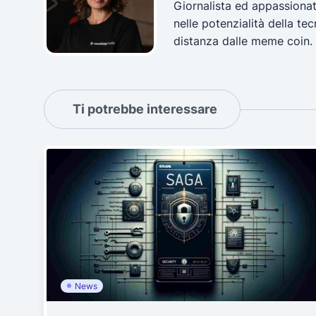
Giornalista ed appassionat
nelle potenzialità della t
distanza dalle meme coin.
Ti potrebbe interessare
News