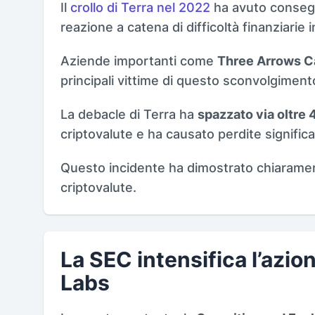
Il
crollo di Terra nel 2022
ha avuto consegu
reazione a catena di difficoltà finanziarie i
Aziende importanti come
Three Arrows Ca
principali vittime di questo sconvolgiment
La debacle di Terra ha
spazzato via oltre 4
criptovalute e ha causato perdite significat
Questo incidente ha dimostrato chiarame
criptovalute.
La SEC intensifica l’azio
Labs