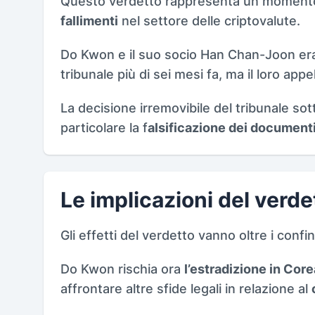
Questo verdetto rappresenta un momento c
fallimenti
nel settore delle criptovalute.
Do Kwon e il suo socio Han Chan-Joon eran
tribunale più di sei mesi fa, ma il loro app
La decisione irremovibile del tribunale sot
particolare la f
alsificazione dei documenti 
Le implicazioni del verde
Gli effetti del verdetto vanno oltre i conf
Do Kwon rischia ora
l’estradizione in Cor
affrontare altre sfide legali in relazione al