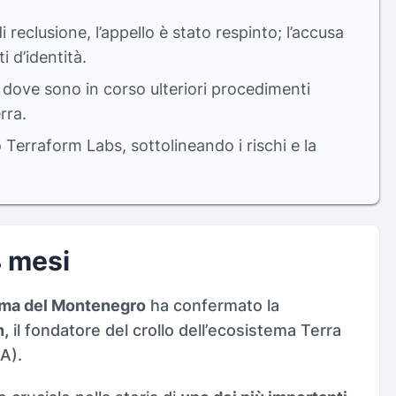
eclusione, l’appello è stato respinto; l’accusa
i d’identità.
, dove sono in corso ulteriori procedimenti
rra.
 Terraform Labs, sottolineando i rischi e la
4 mesi
ma del Montenegro
ha confermato la
n,
il fondatore del crollo dell’ecosistema Terra
A).