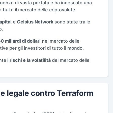
enze di vasta portata e ha innescato una
n tutto il mercato delle criptovalute.
pital
e
Celsius Network
sono state tra le
o.
0 miliardi di dollari
nel mercato delle
ive per gli investitori di tutto il mondo.
nte
i rischi e la volatilità
del mercato delle
ne legale contro Terraform