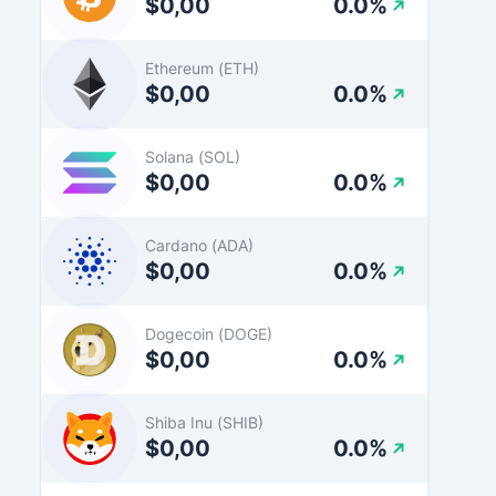
$0,00
0.0%
Ethereum (ETH)
$0,00
0.0%
Solana (SOL)
$0,00
0.0%
Cardano (ADA)
$0,00
0.0%
Dogecoin (DOGE)
$0,00
0.0%
Shiba Inu (SHIB)
$0,00
0.0%