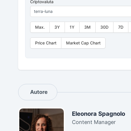
Criptovaluta
Max.
3Y
1Y
3M
30D
7D
Price Chart
Market Cap Chart
Autore
Eleonora Spagnolo
Content Manager