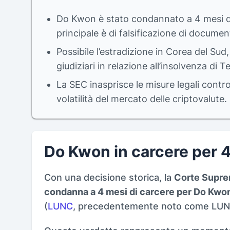
Do Kwon è stato condannato a 4 mesi di r
principale è di falsificazione di document
Possibile l’estradizione in Corea del Sud
giudiziari in relazione all’insolvenza di Te
La SEC inasprisce le misure legali contro
volatilità del mercato delle criptovalute.
Do Kwon in carcere per 
Con una decisione storica, la
Corte Supre
condanna a 4 mesi di carcere per Do Kwo
(
LUNC
, precedentemente noto come LUN