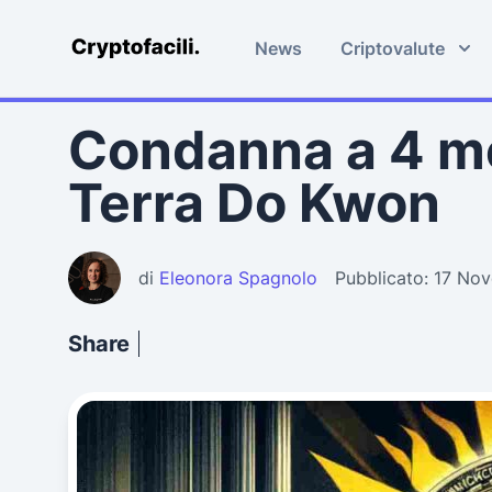
News
Criptovalute
Cryptofacili.com
Condanna a 4 mes
Terra Do Kwon
di
Eleonora Spagnolo
Pubblicato: 17 No
Share