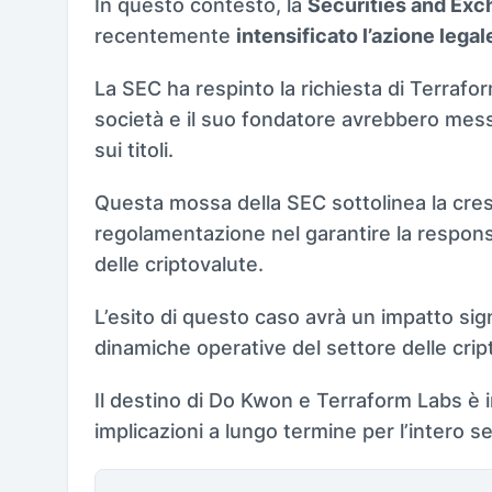
In questo contesto, la
Securities and Ex
recentemente
intensificato l’azione leg
La SEC ha respinto la richiesta di Terrafor
società e il suo fondatore avrebbero messo
sui titoli.
Questa mossa della SEC sottolinea la cres
regolamentazione nel garantire la respons
delle criptovalute.
L’esito di questo caso avrà un impatto sig
dinamiche operative del settore delle crip
Il destino di Do Kwon e Terraform Labs è i
implicazioni a lungo termine per l’intero se