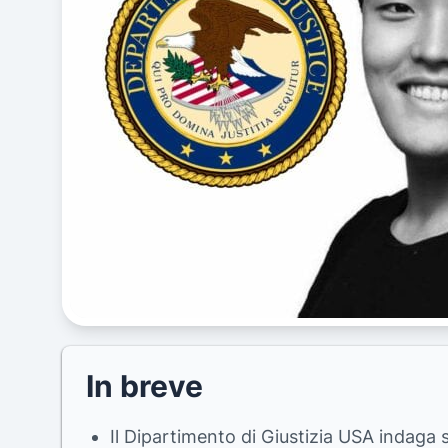
In breve
Il Dipartimento di Giustizia USA indaga s