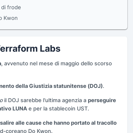
di frode
Do Kwon
Terraform Labs
a
, avvenuto nel mese di maggio dello scorso
imento della Giustizia statunitense (DOJ)
.
o
il DOJ sarebbe l’ultima agenzia a
perseguire
nativo LUNA
e per la stablecoin UST.
isalire alle cause che hanno portato al tracollo
ud-coreano Do Kwon.