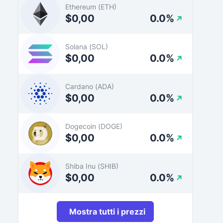
Ethereum (ETH)
$0,00
0.0%
Solana (SOL)
$0,00
0.0%
Cardano (ADA)
$0,00
0.0%
Dogecoin (DOGE)
$0,00
0.0%
Shiba Inu (SHIB)
$0,00
0.0%
Mostra tutti i prezzi