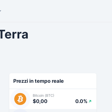
Terra
Prezzi in tempo reale
Bitcoin (BTC)
$0,00
0.0%