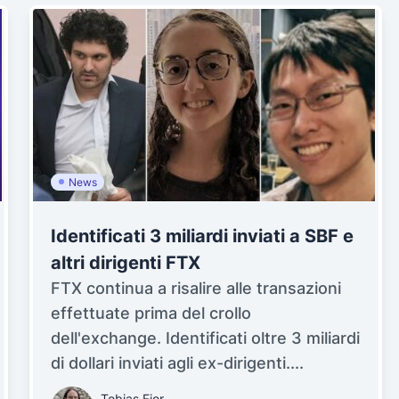
News
Identificati 3 miliardi inviati a SBF e
altri dirigenti FTX
FTX continua a risalire alle transazioni
effettuate prima del crollo
dell'exchange. Identificati oltre 3 miliardi
di dollari inviati agli ex-dirigenti....
Tobias Fior