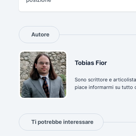
Autore
Tobias Fior
Sono scrittore e articolist
piace informarmi su tutto 
Ti potrebbe interessare