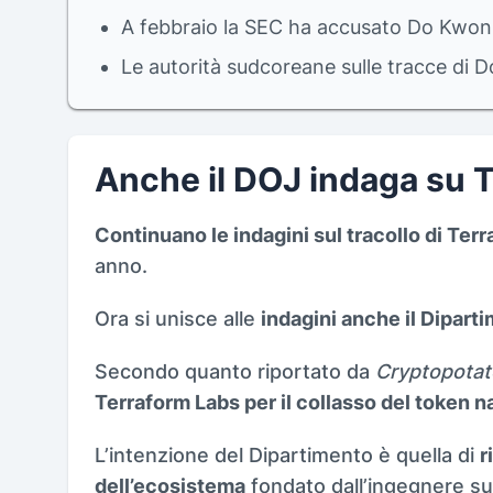
A febbraio la SEC ha accusato Do Kwon 
Le autorità sudcoreane sulle tracce di 
Anche il DOJ indaga su 
Continuano le indagini sul tracollo di Terr
anno.
Ora si unisce alle
indagini anche il Dipart
Secondo quanto riportato da
Cryptopotat
Terraform Labs per il collasso del token 
L’intenzione del Dipartimento è quella di
r
dell’ecosistema
fondato dall’ingegnere s