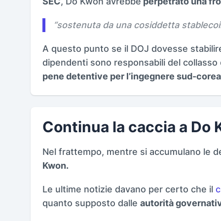
SEC
, Do Kwon avrebbe
perpetrato una fr
“
sostenuta da una cosiddetta stablecoi
A questo punto se il DOJ dovesse stabilir
dipendenti sono responsabili del collasso
pene detentive per l’ingegnere sud-corea
Continua la caccia a Do
Nel frattempo, mentre si accumulano le 
Kwon.
Le ultime notizie davano per certo che il
c
quanto supposto dalle
autorità governati