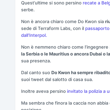
Quest’ultime si sono persino
recate a Bel
serbe.
Non è ancora chiaro come Do Kwon sia
ri
sede di Terraform Labs, con il
passaporto 
dall’Interpol.
Non è nemmeno chiaro come l’ingegnere 3
la Serbia o le Mauritius o ancora Dubai o l
sua presenza.
Dal canto suo
Do Kwon ha sempre ribadito
suoi tweet dal salotto di casa sua.
Inoltre aveva persino
invitato la polizia a 
Ma sembra che finora la caccia non abbia d
posizione