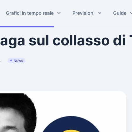
Grafici in tempo reale
Previsioni
Guide
aga sul collasso di 
3
News