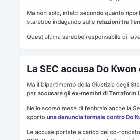
Ma non solo, infatti secondo quanto ripor
starebbe indagando sulle
relazioni tra Te
Quest’ultima sarebbe responsabile di “
ave
La SEC accusa Do Kwon d
Ma il Dipartimento della Giustizia degli St
per
accusare gli ex-membri di Terraform 
Nello scorso mese di febbraio anche la 
sporto
una denuncia formale contro Do 
Le accuse portate a carico del co-fondatore