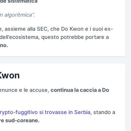
ode sistematica
n algoritmica
”.
e, assieme alla SEC, che Do Kwon e i suoi ex-
 dell’ecosistema, questo potrebbe portare a
no.
 Kwon
denunce e le accuse,
continua la caccia a Do
rypto-fuggitivo si trovasse in Serbia
, stando a
ve sud-coreane.