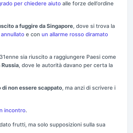
grado per chiedere aiuto
alle forze dell’ordine
uscito a fuggire da Singapore
, dove si trova la
annullato
e con
un allarme rosso diramato
1enne sia riuscito a raggiungere Paesi come
a Russia
, dove le autorità davano per certa la
 di non essere scappato
, ma anzi di scrivere i
un incontro
.
ato frutti, ma solo supposizioni sulla sua