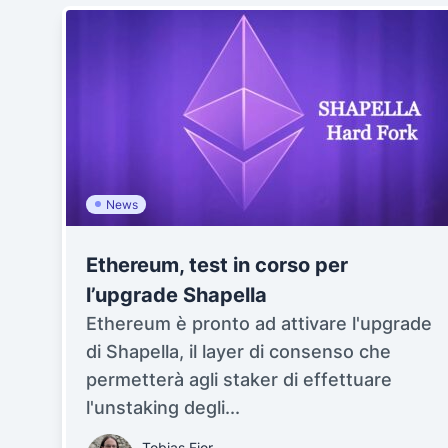
News
Ethereum, test in corso per
l’upgrade Shapella
Ethereum è pronto ad attivare l'upgrade
di Shapella, il layer di consenso che
permetterà agli staker di effettuare
l'unstaking degli...
Tobias Fior