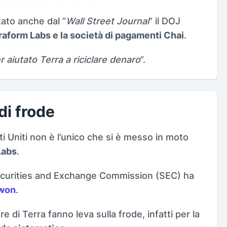
tato anche dal “
Wall Street Journal
” il DOJ
rraform Labs e la società di pagamenti Chai
.
r aiutato Terra a riciclare denaro
”.
i frode
ati Uniti non è l’unico che si è messo in moto
Labs
.
Securities and Exchange Commission (SEC) ha
Kwon
.
 di Terra fanno leva sulla frode, infatti per la