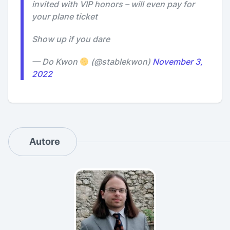
invited with VIP honors – will even pay for
your plane ticket
Show up if you dare
— Do Kwon
(@stablekwon)
November 3,
2022
Autore