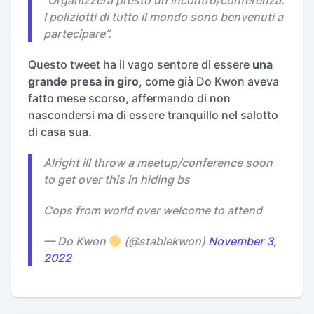
“
Organizzerà presto un incontro/conferenza.
I poliziotti di tutto il mondo sono benvenuti a
partecipare
”.
Questo tweet ha il vago sentore di essere
una
grande presa in giro
, come già Do Kwon aveva
fatto mese scorso, affermando di non
nascondersi ma di essere tranquillo nel salotto
di casa sua.
Alright ill throw a meetup/conference soon
to get over this in hiding bs
Cops from world over welcome to attend
— Do Kwon
(@stablekwon)
November 3,
2022