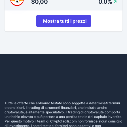
$0,00
0.0%
Mostra tutti i prezzi
Footer
Tutte le offerte che abbiamo testato sono soggette a determinati termini
e condizioni. Il trading di strumenti finanziari, che include anche
criptovalute, è altamente speculativo. Il trading di criptovalute comporta
un rischio elevato e può portare a una perdita totale del capitale investito.
Per questo motivo il team di Cryptofacili.com non fornisce alcun consiglio
di investimento. I nostri test dei fornitori sono oggettivi e non